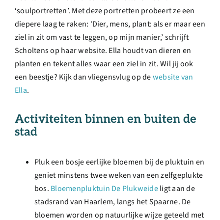
‘soulportretten’. Met deze portretten probeert ze een
diepere laag te raken: ‘Dier, mens, plant: als er maar een
ziel in zit om vast te leggen, op mijn manier,’ schrijft
Scholtens op haar website. Ella houdt van dieren en
planten en tekent alles waar een ziel in zit. Wil jij ook
een beestje? Kijk dan vliegensvlug op de
website van
Ella
.
Activiteiten binnen en buiten de
stad
Pluk een bosje eerlijke bloemen bij de pluktuin en
geniet minstens twee weken van een zelfgeplukte
bos.
Bloemenpluktuin De Plukweide
ligt aan de
stadsrand van Haarlem, langs het Spaarne. De
bloemen worden op natuurlijke wijze geteeld met