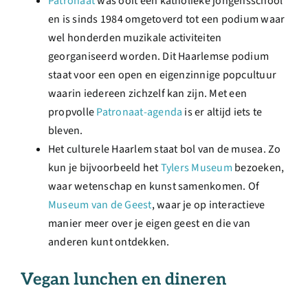
Patronaat
was ooit een
katholieke jongensschool
en is sinds 1984 omgetoverd tot een podium waar
wel honderden muzikale activiteiten
georganiseerd worden. Dit Haarlemse podium
staat voor een open en eigenzinnige popcultuur
waarin iedereen zichzelf kan zijn. Met een
propvolle
Patronaat-agenda
is er altijd iets te
bleven.
Het culturele Haarlem staat bol van de musea. Zo
kun je bijvoorbeeld het
Tylers Museum
bezoeken,
waar wetenschap en kunst samenkomen. Of
Museum van de Geest
, waar je op interactieve
manier meer over je eigen geest en die van
anderen kunt ontdekken.
Vegan lunchen en dineren