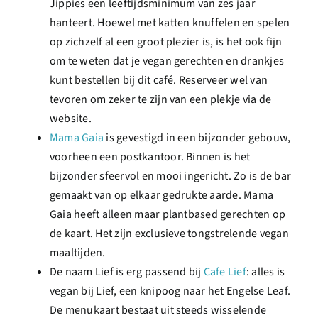
Jippies een leeftijdsminimum van zes jaar
hanteert. Hoewel met katten knuffelen en spelen
op zichzelf al een groot plezier is, is het ook fijn
om te weten dat je vegan gerechten en drankjes
kunt bestellen bij dit café. Reserveer wel van
tevoren om zeker te zijn van een plekje via de
website.
Mama Gaia
is gevestigd in een bijzonder gebouw,
voorheen een postkantoor. Binnen is het
bijzonder sfeervol en mooi ingericht. Zo is de bar
gemaakt van op elkaar gedrukte aarde. Mama
Gaia heeft alleen maar plantbased gerechten op
de kaart. Het zijn exclusieve tongstrelende vegan
maaltijden.
De naam Lief is erg passend bij
Cafe Lief
: alles is
vegan bij Lief, een knipoog naar het Engelse Leaf.
De menukaart bestaat uit steeds wisselende