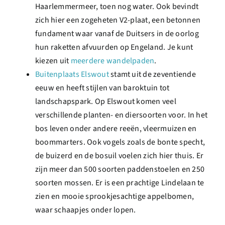
Haarlemmermeer, toen nog water. Ook bevindt
zich hier een zogeheten V2-plaat, een betonnen
fundament waar vanaf de Duitsers in de oorlog
hun raketten afvuurden op Engeland. Je kunt
kiezen uit
meerdere wandelpaden
.
Buitenplaats Elswout
stamt uit de zeventiende
eeuw en heeft stijlen van baroktuin tot
landschapspark. Op Elswout komen veel
verschillende planten- en diersoorten voor. In het
bos leven onder andere reeën, vleermuizen en
boommarters. Ook vogels zoals de bonte specht,
de buizerd en de bosuil voelen zich hier thuis. Er
zijn meer dan 500 soorten paddenstoelen en 250
soorten mossen. Er is een prachtige Lindelaan te
zien en mooie sprookjesachtige appelbomen,
waar schaapjes onder lopen.