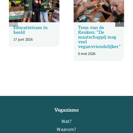
Educatieteam in
Teun van de
beeld
Keuken: “De
maatschappij mag
17 juni 2026
veel
veganvriendelijker”
6 mei 2026
Veganisme
Wat?
Waarom?