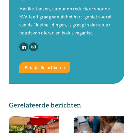
Maaike Jansen, auteur en redacteur voor de
NVV, leeft graag vanuit het hart, geniet vooral
van de “kleine” dingen, is graag in de natuur,
houdt van dieren en is dus veganist.
Bekijk alle artikelen
Gerelateerde berichten