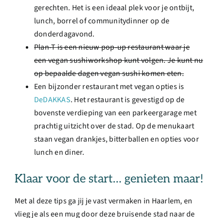
gerechten. Het is een ideaal plek voor je ontbijt,
lunch, borrel of communitydinner op de
donderdagavond.
Plan-T is een nieuw pop-up restaurant waar je
een vegan sushiworkshop kunt volgen. Je kunt nu
op bepaalde dagen vegan sushi komen eten.
Een bijzonder restaurant met vegan opties is
DeDAKKAS
. Het restaurant is gevestigd op de
bovenste verdieping van een parkeergarage met
prachtig uitzicht over de stad. Op de menukaart
staan vegan drankjes, bitterballen en opties voor
lunch en diner.
Klaar voor de start… genieten maar!
Met al deze tips ga jij je vast vermaken in Haarlem, en
vlieg je als een mug door deze bruisende stad naar de