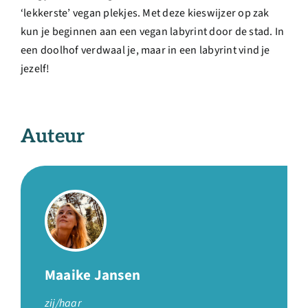
‘lekkerste’ vegan plekjes. Met deze kieswijzer op zak
kun je beginnen aan een vegan labyrint door de stad. In
een doolhof verdwaal je, maar in een labyrint vind je
jezelf!
Auteur
Maaike Jansen
zij/haar