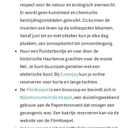
respect voor de natuur en ecologisch evenwicht.
Er wordt geen kunstmest en chemische
bestrijdingsmiddelen gebruikt. Zo kunnen de
insecten ook leven op de onbespoten bloemen.
Vanaf juni tot en met oktober kun je elke dag
plukken, van zonsopkomst tot zonsondergang.
Huur een fluisterbootje en vaar door de
historische Haarlemse grachten naar de mooie
Nel. Je kunt duurzaam genieten met een
elektrische boot. Bij
Greenjoy
kun je online
reserveren voor korte en lange tochten.
De
FilmKoepel
is een bioscoop en bevindt zich in
Rijksmonument de Koepel
, een duizelingwekkend
gebouw aan de Papentorenvest dat vroeger een
gevangenis was. Een kaartje reserveren kan via de
website van de FilmKoepel.