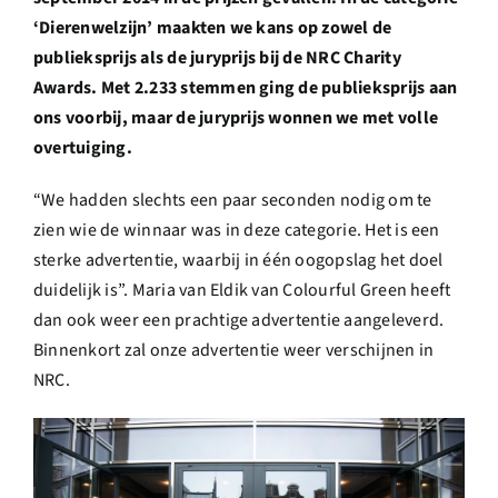
‘Dierenwelzijn’ maakten we kans op zowel de
publieksprijs als de juryprijs bij de NRC Charity
Awards. Met 2.233 stemmen ging de publieksprijs aan
ons voorbij, maar de juryprijs wonnen we met volle
overtuiging.
“We hadden slechts een paar seconden nodig om te
zien wie de winnaar was in deze categorie. Het is een
sterke advertentie, waarbij in één oogopslag het doel
duidelijk is”. Maria van Eldik van Colourful Green heeft
dan ook weer een prachtige advertentie aangeleverd.
Binnenkort zal onze advertentie weer verschijnen in
NRC.