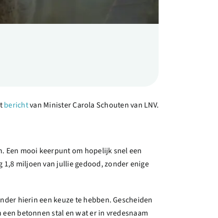
et
bericht
van Minister Carola Schouten van LNV.
n. Een mooi keerpunt om hopelijk snel een
 1,8 miljoen van jullie gedood, zonder enige
 zonder hierin een keuze te hebben. Gescheiden
in een betonnen stal en wat er in vredesnaam