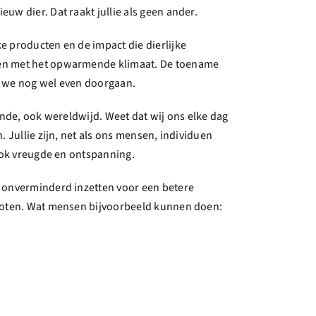
w dier. Dat raakt jullie als geen ander.
e producten en de impact die dierlijke
aken met het opwarmende klimaat. De toename
n we nog wel even doorgaan.
iende, ook wereldwijd. Weet dat wij ons elke dag
 Jullie zijn, net als ons mensen, individuen
 ook vreugde en ontspanning.
 onverminderd inzetten voor een betere
sloten. Wat mensen bijvoorbeeld kunnen doen: