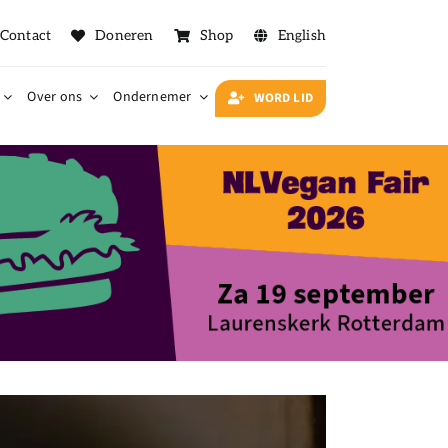
Contact
Doneren
Shop
English
Over ons
Ondernemer
WORD LID