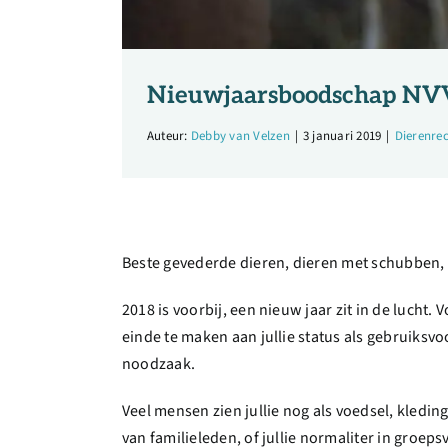
Nieuwjaarsboodschap NVV
Auteur:
Debby van Velzen
|
3 januari 2019
|
Dierenre
Beste gevederde dieren, dieren met schubben, s
2018 is voorbij, een nieuw jaar zit in de lucht.
einde te maken aan jullie status als gebruiksv
noodzaak.
Veel mensen zien jullie nog als voedsel, kledin
van familieleden, of jullie normaliter in groe