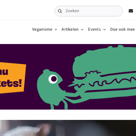
Zoeken
naar:
Veganisme
Artikelen
Events
Doe ook mee