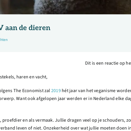
 aan de dieren
chten
Dit is een reactie op h
tekels, haren en vacht,
 Volgens The Economist zal
2019
hét jaar van het veganisme worde
oorwerp. Want ook afgelopen jaar werden er in Nederland elke dag
g, proefdier en als vermaak. Jullie dragen veel op je schouders,
psverband leven of niet. Onzekerheid over wat jullie moeten doen 