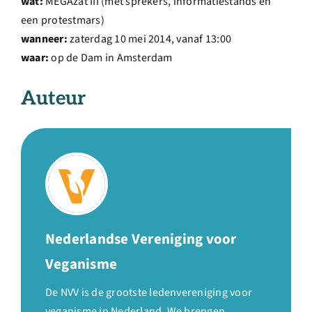
wat:
MEGAzat III (met sprekers, informatiestands en
een protestmars)
wanneer:
zaterdag 10 mei 2014, vanaf 13:00
waar:
op de Dam in Amsterdam
Auteur
Nederlandse Vereniging voor
Veganisme
De NVV is de grootste ledenvereniging voor
veganisme in Nederland. We brengen