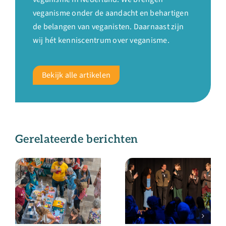
veganisme onder de aandacht en behartigen
de belangen van veganisten. Daarnaast zijn
wij hét kenniscentrum over veganisme.
Bekijk alle artikelen
Gerelateerde berichten