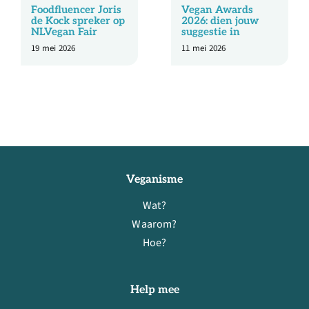
Foodfluencer Joris
Vegan Awards
de Kock spreker op
2026: dien jouw
NLVegan Fair
suggestie in
19 mei 2026
11 mei 2026
Veganisme
Wat?
Waarom?
Hoe?
Help mee