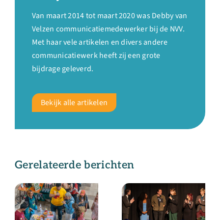
Van maart 2014 tot maart 2020 was Debby van
Velzen communicatiemedewerker bij de NVV.
Met haar vele artikelen en divers andere
communicatiewerk heeft zij een grote
bijdrage geleverd.
Bekijk alle artikelen
Gerelateerde berichten