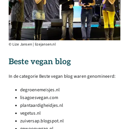
© Lize Jansen | lizejansen.nl
Beste vegan blog
In de categorie Beste vegan blog waren genomineerd:
degroenemeisjes.nl
lisagoesvegan.com
plantaardigheidjes.nl
vegetus.nl
zuiversap.blogspot.nl
gewoonvegan.nl