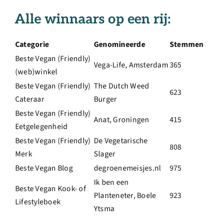
Alle winnaars op een rij:
Categorie
Genomineerde
Stemmen
Beste Vegan (Friendly)
Vega-Life, Amsterdam
365
(web)winkel
Beste Vegan (Friendly)
The Dutch Weed
623
Cateraar
Burger
Beste Vegan (Friendly)
Anat, Groningen
415
Eetgelegenheid
Beste Vegan (Friendly)
De Vegetarische
808
Merk
Slager
Beste Vegan Blog
degroenemeisjes.nl
975
Ik ben een
Beste Vegan Kook- of
Planteneter, Boele
923
Lifestyleboek
Ytsma