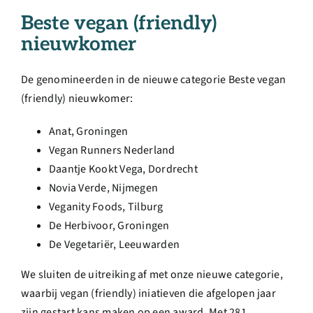
Beste vegan (friendly)
nieuwkomer
De genomineerden in de nieuwe categorie Beste vegan
(friendly) nieuwkomer:
Anat, Groningen
Vegan Runners Nederland
Daantje Kookt Vega, Dordrecht
Novia Verde, Nijmegen
Veganity Foods, Tilburg
De Herbivoor, Groningen
De Vegetariër, Leeuwarden
We sluiten de uitreiking af met onze nieuwe categorie,
waarbij vegan (friendly) iniatieven die afgelopen jaar
zijn gestart kans maken op een award. Met 281