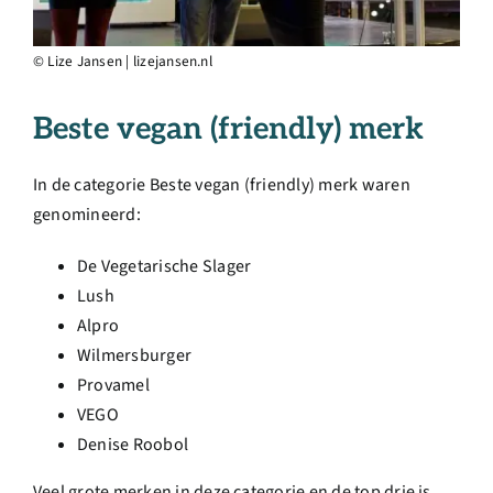
© Lize Jansen | lizejansen.nl
Beste vegan (friendly) merk
In de categorie Beste vegan (friendly) merk waren
genomineerd:
De Vegetarische Slager
Lush
Alpro
Wilmersburger
Provamel
VEGO
Denise Roobol
Veel grote merken in deze categorie en de top drie is