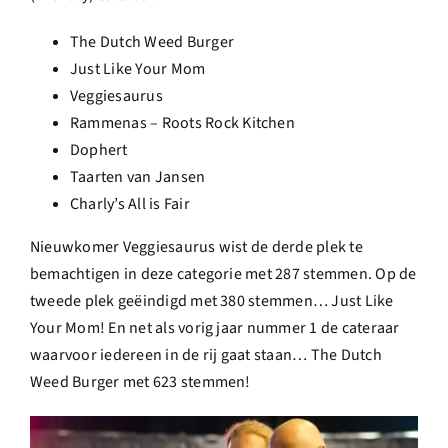
The Dutch Weed Burger
Just Like Your Mom
Veggiesaurus
Rammenas – Roots Rock Kitchen
Dophert
Taarten van Jansen
Charly’s All is Fair
Nieuwkomer Veggiesaurus wist de derde plek te
bemachtigen in deze categorie met 287 stemmen. Op de
tweede plek geëindigd met 380 stemmen… Just Like
Your Mom! En net als vorig jaar nummer 1 de cateraar
waarvoor iedereen in de rij gaat staan… The Dutch
Weed Burger met 623 stemmen!