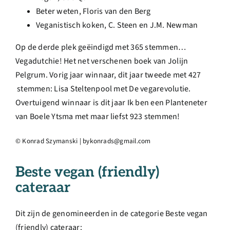
Beter weten, Floris van den Berg
Veganistisch koken, C. Steen en J.M. Newman
Op de derde plek geëindigd met 365 stemmen…
Vegadutchie! Het net verschenen boek van Jolijn
Pelgrum. Vorig jaar winnaar, dit jaar tweede met 427
stemmen: Lisa Steltenpool met De vegarevolutie.
Overtuigend winnaar is dit jaar Ik ben een Planteneter
van Boele Ytsma met maar liefst 923 stemmen!
© Konrad Szymanski | bykonrads@gmail.com
Beste vegan (friendly)
cateraar
Dit zijn de genomineerden in de categorie Beste vegan
(friendly) cateraar: