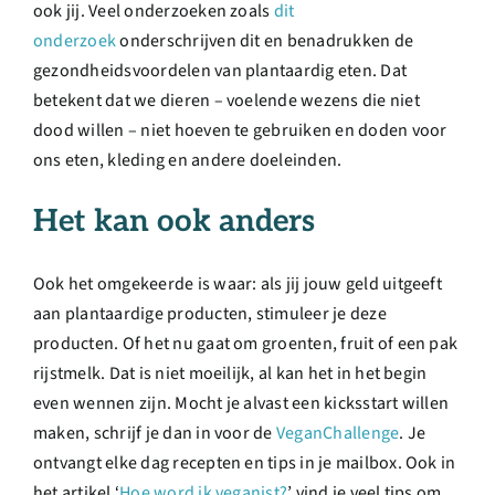
ook jij. Veel onderzoeken zoals
dit
onderzoek
onderschrijven dit en benadrukken de
gezondheidsvoordelen van plantaardig eten. Dat
betekent dat we dieren – voelende wezens die niet
dood willen – niet hoeven te gebruiken en doden voor
ons eten, kleding en andere doeleinden.
Het kan ook anders
Ook het omgekeerde is waar: als jij jouw geld uitgeeft
aan plantaardige producten, stimuleer je deze
producten. Of het nu gaat om groenten, fruit of een pak
rijstmelk. Dat is niet moeilijk, al kan het in het begin
even wennen zijn. Mocht je alvast een kicksstart willen
maken, schrijf je dan in voor de
VeganChallenge
. Je
ontvangt elke dag recepten en tips in je mailbox. Ook in
het artikel ‘
Hoe word ik veganist?
’ vind je veel tips om