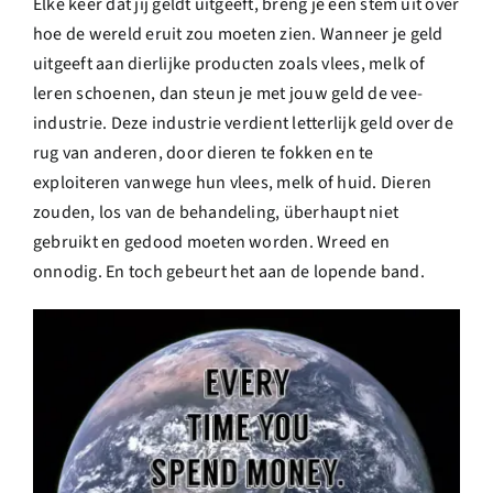
Elke keer dat jij geldt uitgeeft, breng je een stem uit over
hoe de wereld eruit zou moeten zien. Wanneer je geld
uitgeeft aan dierlijke producten zoals vlees, melk of
leren schoenen, dan steun je met jouw geld de vee-
industrie. Deze industrie verdient letterlijk geld over de
rug van anderen, door dieren te fokken en te
exploiteren vanwege hun vlees, melk of huid. Dieren
zouden, los van de behandeling, überhaupt niet
gebruikt en gedood moeten worden. Wreed en
onnodig. En toch gebeurt het aan de lopende band.