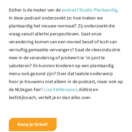
Esther is de maker van de
podcast Studio Plantaardig
.
In deze podcast onderzoekt ze: hoe maken we
plantaardig het nieuwe normaal? Zij onderzoekt die
vraag vanuit allerlei perspectieven. Gaat onze
verandering komen van een moreel besef of toch van
vernuftig gemaakte vervangers? Gaat de vleesindustrie
mee in de verandering of probeert-ie ‘m juist te
saboteren? En kunnen kinderen op een plantaardig
menu ook gezond zijn? Over dat laatste onderwerp
hoor je trouwens niet alleen in de podcast, maar ook op
de NLVegan Fair!
Lisa Steltenpool
, diëtist en
leefstijlcoach, vertelt je er dan alles over.
Koop je ticket!