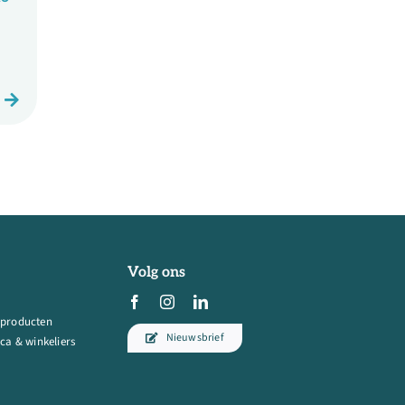
Volg ons
 producten
Nieuwsbrief
ca & winkeliers