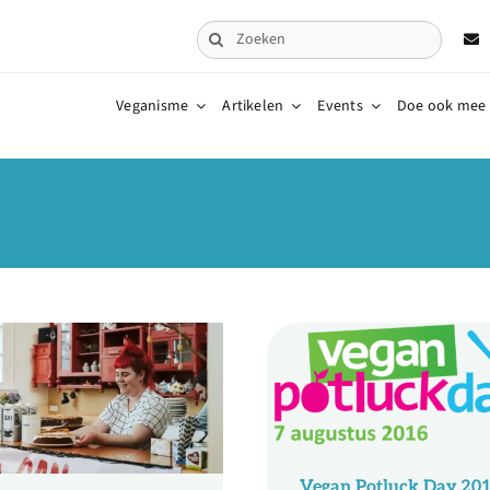
Zoeken
naar:
Veganisme
Artikelen
Events
Doe ook mee
Vegan Potluck Day 20