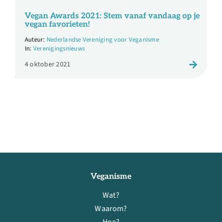
Vegan Awards 2021: Stem vanaf vandaag op je
vegan favorieten!
Nederlandse Vereniging voor Veganisme
Verenigingsnieuws
4 oktober 2021
Veganisme
Wat?
Waarom?
Hoe?