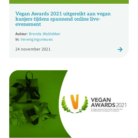
Over ons
Vegan Awards 2021 uitgereikt aan vegan
kanjers tijdens spannend online live-
Ondernemer
evenement
Brenda Waldekker
Verenigingsnieuws
Contact
24 november 2021
Doneren
Shop
English