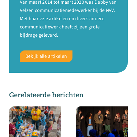
Van maart 2014 tot maart 2020 was Debby van
Velzen communicatiemedewerker bij de NVV.
Met haar vele artikelen en divers andere
communicatiewerk heeft zij een grote
bijdrage geleverd.
Bekijk alle artikelen
Gerelateerde berichten