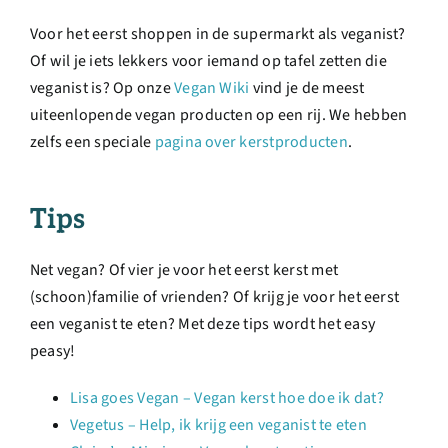
Voor het eerst shoppen in de supermarkt als veganist?
Of wil je iets lekkers voor iemand op tafel zetten die
veganist is? Op onze
Vegan Wiki
vind je de meest
uiteenlopende vegan producten op een rij. We hebben
zelfs een speciale
pagina over kerstproducten
.
Tips
Net vegan? Of vier je voor het eerst kerst met
(schoon)familie of vrienden? Of krijg je voor het eerst
een veganist te eten? Met deze tips wordt het easy
peasy!
Lisa goes Vegan – Vegan kerst hoe doe ik dat?
Vegetus – Help, ik krijg een veganist te eten