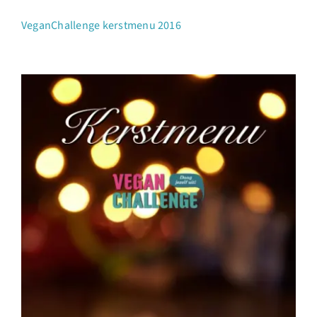
VeganChallenge kerstmenu 2016