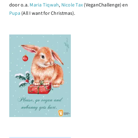
door o.a.
Maria Tiqwah
,
Nicole Tax
(VeganChallenge) en
Pupa
(All I want for Christmas).