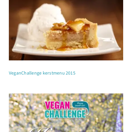
VeganChallenge kerstmenu 2015