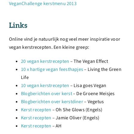
VeganChallenge kerstmenu 2013
Links
Online vind je natuurlijk nog veel meer inspiratie voor
vegan kerstrecepten. Een kleine greep:
20 vegan kerstrecepten
– The Vegan Effect
10 x hartige vegan feesthapjes
– Living the Green
Life
10 vegan kerstrecepten
– Lisa goes Vegan
Blogberichten over kerst
– De Groene Meisjes
Blogberichten over kerstdiner
– Vegetus
Kerst recepten
– Oh She Glows (Engels)
Kerst recepten
– Jamie Oliver (Engels)
Kerst recepten
– AH