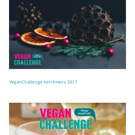
VeganChallenge kerstmenu 2017