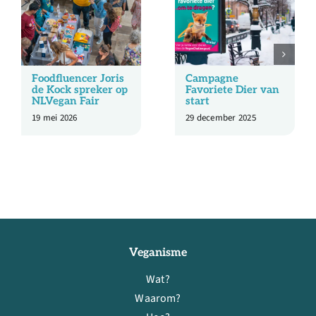
Foodfluencer Joris
Campagne
de Kock spreker op
Favoriete Dier van
NLVegan Fair
start
19 mei 2026
29 december 2025
Veganisme
Wat?
Waarom?