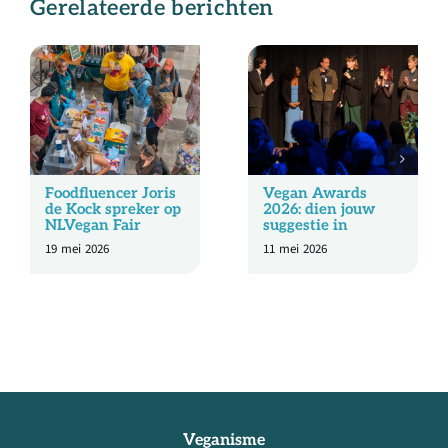
Gerelateerde berichten
Foodfluencer Joris
Vegan Awards
de Kock spreker op
2026: dien jouw
NLVegan Fair
suggestie in
19 mei 2026
11 mei 2026
Veganisme