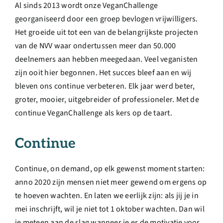
Al sinds 2013 wordt onze VeganChallenge
georganiseerd door een groep bevlogen vrijwilligers.
Het groeide uit tot een van de belangrijkste projecten
van de NVV waar ondertussen meer dan 50.000
deelnemers aan hebben meegedaan. Veel veganisten
zijn ooit hier begonnen. Het succes bleef aan en wij
bleven ons continue verbeteren. Elk jaar werd beter,
groter, mooier, uitgebreider of professioneler. Met de
continue VeganChallenge als kers op de taart.
Continue
Continue, on demand, op elk gewenst moment starten:
anno 2020 zijn mensen niet meer gewend om ergens op
te hoeven wachten. En laten we eerlijk zijn: als jij je in
mei inschrijft, wil je niet tot 1 oktober wachten. Dan wil
je meteen aan de slag wanneer je er de motivatie voor