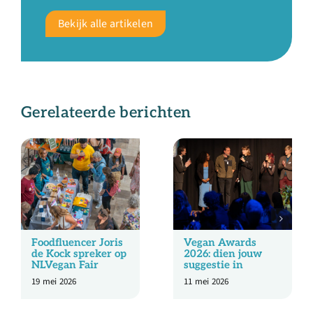
Bekijk alle artikelen
Gerelateerde berichten
Foodfluencer Joris
Vegan Awards
de Kock spreker op
2026: dien jouw
NLVegan Fair
suggestie in
19 mei 2026
11 mei 2026