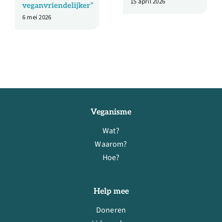
15 april 2026
veganvriendelijker”
6 mei 2026
Veganisme
Wat?
Waarom?
Hoe?
Help mee
Doneren