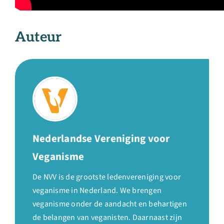
Auteur
Nederlandse Vereniging voor
Veganisme
De NVV is de grootste ledenvereniging voor
veganisme in Nederland. We brengen
veganisme onder de aandacht en behartigen
de belangen van veganisten. Daarnaast zijn