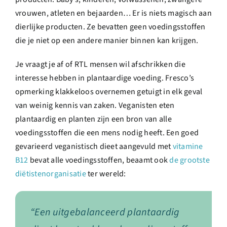
vrouwen, atleten en bejaarden… Er is niets magisch aan
dierlijke producten. Ze bevatten geen voedingsstoffen
die je niet op een andere manier binnen kan krijgen.
Je vraagt je af of RTL mensen wil afschrikken die
interesse hebben in plantaardige voeding. Fresco’s
opmerking klakkeloos overnemen getuigt in elk geval
van weinig kennis van zaken. Veganisten eten
plantaardig en planten zijn een bron van alle
voedingsstoffen die een mens nodig heeft. Een goed
gevarieerd veganistisch dieet aangevuld met
vitamine
B12
bevat alle voedingsstoffen, beaamt ook
de grootste
diëtistenorganisatie
ter wereld:
“Een uitgebalanceerd plantaardig