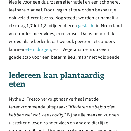
kies je voor een duurzaam alternatief en een schonere,
leefbare planeet. Door veganist te worden bespaar je
ook vele dierenlevens. Nog steeds worden er namelijk
élke dag 1,7 tot 1,8 miljóen dieren
geslacht
in Nederland
voor onder meer vlees, ei en zuivel. Dat is behoorlijk
wreed als je bedenkt dat we ook gewoon iets anders
kunnen
eten
,
dragen
, etc.. Vegetarisme is dus een
goede stap voor een beter milieu, maar niet voldoende.
Iedereen kan plantaardig
eten
Mythe 2: Fresco vervolgt haar verhaal met de
tenenkrommende uitspraak:
“Kinderen en bejaarden
hebben wel wat vlees nodig.”
Bijna alle mensen kunnen
uitstekend leven zonder vlees en andere dierlijke
producten. Baby’s, kinderen, volwassenen, zwangere