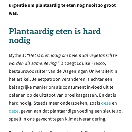
urgentie om plantaardig te eten nog nooit zo groot
was.
Plantaardig eten is hard
nodig
Mythe 1:
“Het is niet nodig om helemaal vegetarisch te
worden als samenleving.”
Dit zegt Louise Fresco,
bestuursvoorzitter van de Wageningen Universiteit in
het artikel. Je eetpatroon veranderen is echter een
belangrijke manier om als consument invloed uit te
oefenen op de uitstoot van broeikasgassen. En dat is
hard nodig. Steeds meer onderzoeken, zoals
deze
en
deze
, geven aan dat plantaardige voeding een sleutelrol
speelt in ons gevecht tegen klimaatverandering.