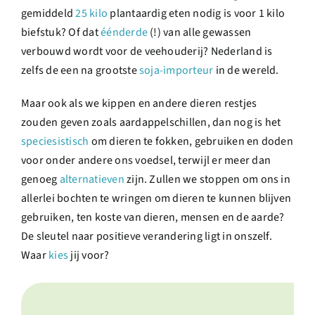
gemiddeld
25 kilo
plantaardig eten nodig is voor 1 kilo
biefstuk? Of dat
éénderde
(!) van alle gewassen
verbouwd wordt voor de veehouderij? Nederland is
zelfs de een na grootste
soja-importeur
in de wereld.
Maar ook als we kippen en andere dieren restjes
zouden geven zoals aardappelschillen, dan nog is het
speciesistisch
om dieren te fokken, gebruiken en doden
voor onder andere ons voedsel, terwijl er meer dan
genoeg
alternatieven
zijn. Zullen we stoppen om ons in
allerlei bochten te wringen om dieren te kunnen blijven
gebruiken, ten koste van dieren, mensen en de aarde?
De sleutel naar positieve verandering ligt in onszelf.
Waar
kies
jij voor?