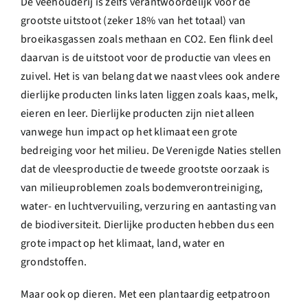
De veehouderij is zelfs verantwoordelijk voor de
grootste uitstoot (zeker 18% van het totaal) van
broeikasgassen zoals methaan en CO2. Een flink deel
daarvan is de uitstoot voor de productie van vlees en
zuivel. Het is van belang dat we naast vlees ook andere
dierlijke producten links laten liggen zoals kaas, melk,
eieren en leer. Dierlijke producten zijn niet alleen
vanwege hun impact op het klimaat een grote
bedreiging voor het milieu. De Verenigde Naties stellen
dat de vleesproductie de tweede grootste oorzaak is
van milieuproblemen zoals bodemverontreiniging,
water- en luchtvervuiling, verzuring en aantasting van
de biodiversiteit. Dierlijke producten hebben dus een
grote impact op het klimaat, land, water en
grondstoffen.
Maar ook op dieren. Met een plantaardig eetpatroon