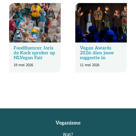
Foodfluencer Joris
Vegan Awards
de Kock spreker op
2026: dien jouw
NLVegan Fair
suggestie in
19 mei 2026
11 mei 2026
Veganisme
Wat?