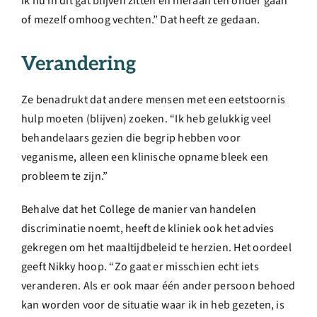
ik nu in dit gat blijven zitten en hieraan ten onder gaan
of mezelf omhoog vechten.” Dat heeft ze gedaan.
Verandering
Ze benadrukt dat andere mensen met een eetstoornis
hulp moeten (blijven) zoeken. “Ik heb gelukkig veel
behandelaars gezien die begrip hebben voor
veganisme, alleen een klinische opname bleek een
probleem te zijn.”
Behalve dat het College de manier van handelen
discriminatie noemt, heeft de kliniek ook het advies
gekregen om het maaltijdbeleid te herzien. Het oordeel
geeft Nikky hoop. “Zo gaat er misschien echt iets
veranderen. Als er ook maar één ander persoon behoed
kan worden voor de situatie waar ik in heb gezeten, is