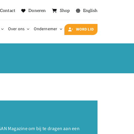
Contact
Doneren
Shop
English
Over ons
Ondernemer
WORD LID
VEGAN Magazine om bij te dragen aan een