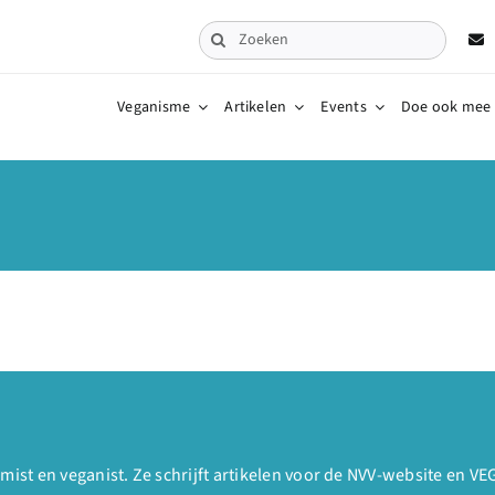
Zoeken
naar:
Veganisme
Artikelen
Events
Doe ook mee
imist en veganist. Ze schrijft artikelen voor de NVV-website en 