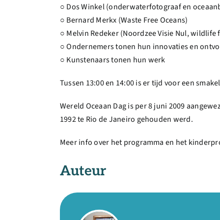
○ Dos Winkel (onderwaterfotograaf en oceaa
○ Bernard Merkx (Waste Free Oceans)
○ Melvin Redeker (Noordzee Visie Nul, wildlife 
○ Ondernemers tonen hun innovaties en ont
○ Kunstenaars tonen hun werk
Tussen 13:00 en 14:00 is er tijd voor een smake
Wereld Oceaan Dag is per 8 juni 2009 aangeweze
1992 te Rio de Janeiro gehouden werd.
Meer info over het programma en het kinderp
Auteur