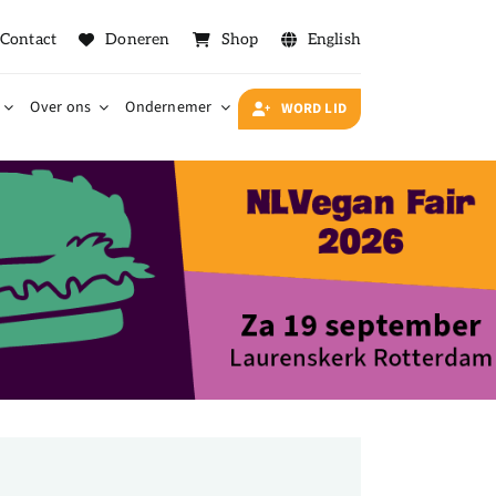
Contact
Doneren
Shop
English
Over ons
Ondernemer
WORD LID