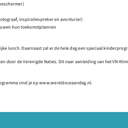
nbeschermer)
fotograaf, inspiratiespreker en avonturier)
vouwen hun toekomstplannen
lijke lunch. Daarnaast zal er de hele dag een speciaal kinderprog
n door de Verenigde Naties. Dit naar aanleiding van het VN-Klim
rogramma vind je op www.wereldoceaandag.nl.