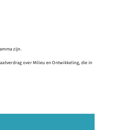
ramma zijn.
aatverdrag over Milieu en Ontwikkeling, die in