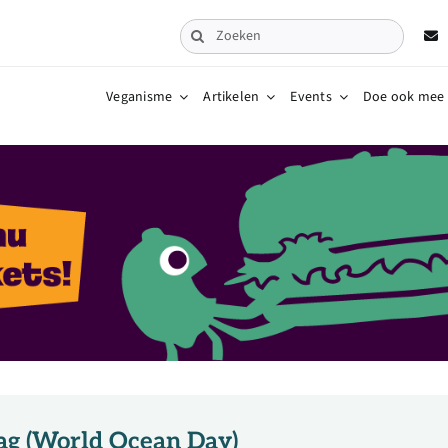
Zoeken
naar:
Veganisme
Artikelen
Events
Doe ook mee
g (World Ocean Day)