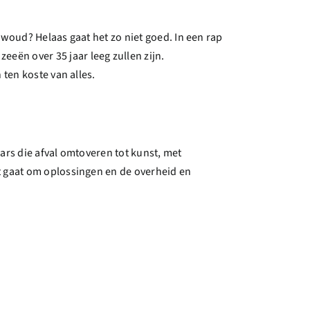
nwoud? Helaas gaat het zo niet goed. In een rap
ën over 35 jaar leeg zullen zijn.
ten koste van alles.
ars die afval omtoveren tot kunst, met
t gaat om oplossingen en de overheid en