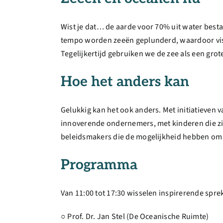
Wist je dat… de aarde voor 70% uit water besta
tempo worden zeeën geplunderd, waardoor visbe
Tegelijkertijd gebruiken we de zee als een grot
Hoe het anders kan
Gelukkig kan het ook anders. Met initiatieven 
innoverende ondernemers, met kinderen die zic
beleidsmakers die de mogelijkheid hebben om o
Programma
Van 11:00 tot 17:30 wisselen inspirerende spreke
○ Prof. Dr. Jan Stel (De Oceanische Ruimte)