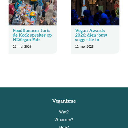
Foodfluencer Joris
Vegan Awards
de Kock spreker op
2026: dien jouw
NLVegan Fair
suggestie in
19 mei 2026
11 mei 2026
Veganisme
Wat?
Waarom?
Hoe?