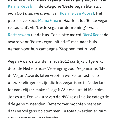
Karma Kebab
. In de categorie ‘Beste vegan literatuur’
won
Ooit aten we dieren
van
Roanne van Voorst
. Het
publiek verkoos
Mama Gaia
in Haarlem tot ‘Beste vegan
restaurant’. Als ‘beste vegan onderneming’ kwam
Rotterzwam
uit de bus. Ten slotte mocht
Dier&Recht
de
award voor ‘Beste vegan initiatief’ mee naar huis
nemen voor hun campagne ‘Stoppen met zuivel’.
Vegan Awards worden sinds 2012 jaarlijks uitgereikt
door de Nederlandse Vereniging voor Veganisme. ‘Met
de Vegan Awards laten we zien welke fantastische
ontwikkelingen er zijn die het veganisme in Nederland
toegankelijker maken,’ legt NVV-bestuurslid Malcolm
Jones uit. Een vakjury van de NVV koos in elke categorie
drie genomineerden. Deze zomer mochten mensen
daar vervolgens op stemmen. In totaal werden er ruim