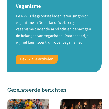
Veganisme
De NVV is de grootste ledenvereniging voor
veganisme in Nederland. We brengen
veganisme onder de aandacht en behartigen
de belangen van veganisten. Daarnaast zijn
wij hét kenniscentrum over veganisme.
Bekijk alle artikelen
Gerelateerde berichten