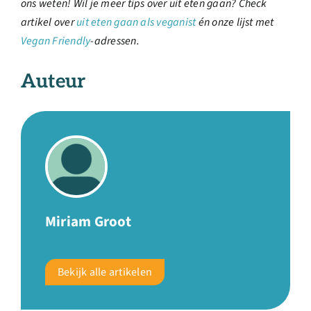
ons weten! Wil je meer tips over uit eten gaan? Check
artikel over
uit eten gaan als veganist
én onze lijst met
Vegan Friendly
-adressen.
Auteur
Miriam Groot
Bekijk alle artikelen