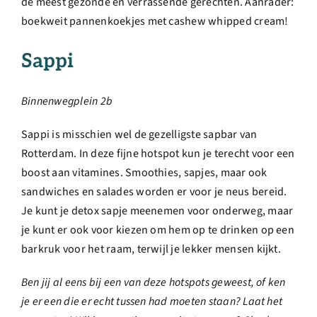
de meest gezonde en verrassende gerechten. Aanrader:
boekweit pannenkoekjes met cashew whipped cream!
Sappi
Binnenwegplein 2b
Sappi is misschien wel de gezelligste sapbar van
Rotterdam. In deze fijne hotspot kun je terecht voor een
boost aan vitamines. Smoothies, sapjes, maar ook
sandwiches en salades worden er voor je neus bereid.
Je kunt je detox sapje meenemen voor onderweg, maar
je kunt er ook voor kiezen om hem op te drinken op een
barkruk voor het raam, terwijl je lekker mensen kijkt.
Ben jij al eens bij een van deze hotspots geweest, of ken
je er een die er echt tussen had moeten staan? Laat het