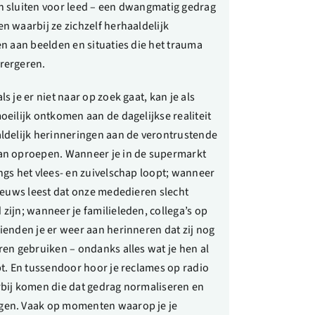
n sluiten voor leed – een dwangmatig gedrag
n waarbij ze zichzelf herhaaldelijk
en aan beelden en situaties die het trauma
rergeren.
s je er niet naar op zoek gaat, kan je als
oeilijk ontkomen aan de dagelijkse realiteit
ldelijk herinneringen aan de verontrustende
an oproepen. Wanneer je in de supermarkt
ngs het vlees- en zuivelschap loopt; wanneer
nieuws leest dat onze mededieren slecht
zijn; wanneer je familieleden, collega’s op
ienden je er weer aan herinneren dat zij nog
ren gebruiken – ondanks alles wat je hen al
bt. En tussendoor hoor je reclames op radio
bij komen die dat gedrag normaliseren en
en. Vaak op momenten waarop je je