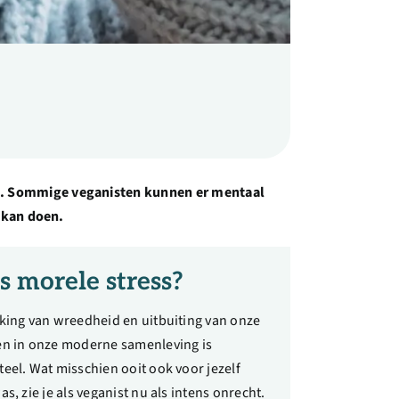
 is. Sommige veganisten kunnen er mentaal
n kan doen.
s morele stress?
king van wreedheid en uitbuiting van onze
n in onze moderne samenleving is
el. Wat misschien ooit ook voor jezelf
s, zie je als veganist nu als intens onrecht.