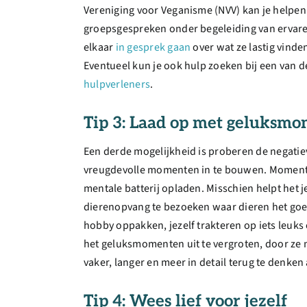
Vereniging voor Veganisme (NVV) kan je helpen
groepsgespreken onder begeleiding van ervare
elkaar
in gesprek gaan
over wat ze lastig vinde
Eventueel kun je ook hulp zoeken bij een van d
hulpverleners
.
Tip 3: Laad op met geluksm
Een derde mogelijkheid is proberen de negati
vreugdevolle momenten in te bouwen. Momenten
mentale batterij opladen. Misschien helpt het j
dierenopvang te bezoeken waar dieren het goe
hobby oppakken, jezelf trakteren op iets leuks
het geluksmomenten uit te vergroten, door ze 
vaker, langer en meer in detail terug te denke
Tip 4: Wees lief voor jezelf