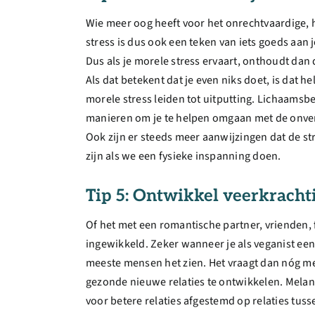
Wie meer oog heeft voor het onrechtvaardige, h
stress is dus ook een teken van iets goeds aan j
Dus als je morele stress ervaart, onthoudt dan 
Als dat betekent dat je even niks doet, is dat h
morele stress leiden tot uitputting. Lichaams
manieren om je te helpen omgaan met de onverm
Ook zijn er steeds meer aanwijzingen dat de str
zijn als we een fysieke inspanning doen.
Tip 5: Ontwikkel veerkrachti
Of het met een romantische partner, vrienden, fa
ingewikkeld. Zeker wanneer je als veganist een 
meeste mensen het zien. Het vraagt dan nóg me
gezonde nieuwe relaties te ontwikkelen. Melan
voor betere relaties afgestemd op relaties tus