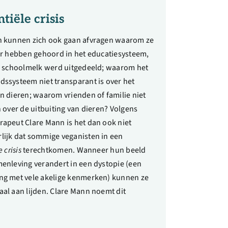
ntiële crisis
n kunnen zich ook gaan afvragen waarom ze
er hebben gehoord in het educatiesysteem,
el schoolmelk werd uitgedeeld; waarom het
ssysteem niet transparant is over het
n dieren; waarom vrienden of familie niet
n over de uitbuiting van dieren? Volgens
apeut Clare Mann is het dan ook niet
lijk dat sommige veganisten in een
 crisis
terechtkomen. Wanneer hun beeld
enleving verandert in een dystopie (een
ng met vele akelige kenmerken) kunnen ze
al aan lijden. Clare Mann noemt dit