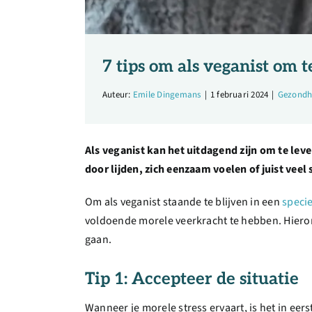
7 tips om als veganist om 
Auteur:
Emile Dingemans
|
1 februari 2024
|
Gezondh
Als veganist kan het uitdagend zijn om te le
door lijden, zich eenzaam voelen of juist veel 
Om als veganist staande te blijven in een
specie
voldoende morele veerkracht te hebben. Hiero
gaan.
Tip 1: Accepteer de situatie
Wanneer je morele stress ervaart, is het in eers