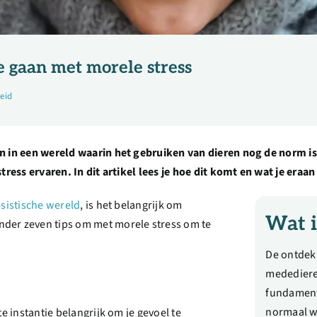
te gaan met morele stress
eid
ven in een wereld waarin het gebruiken van dieren nog de norm
stress ervaren. In dit artikel lees je hoe dit komt en wat je eraa
sistische wereld
, is het belangrijk om
Wat i
nder zeven tips om met morele stress om te
De ontdek
medediere
fundamente
normaal wa
te instantie belangrijk om je gevoel te