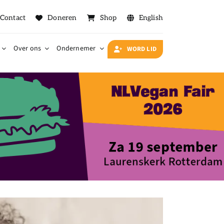
Contact
Doneren
Shop
English
Over ons
Ondernemer
WORD LID