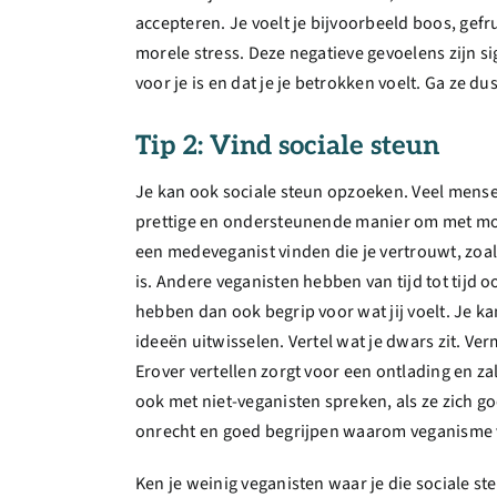
accepteren. Je voelt je bijvoorbeeld boos, gefr
morele stress. Deze negatieve gevoelens zijn si
voor je is en dat je je betrokken voelt. Ga ze d
Tip 2: Vind sociale steun
Je kan ook sociale steun opzoeken. Veel mense
prettige en ondersteunende manier om met mor
een medeveganist vinden die je vertrouwt, zoals
is. Andere veganisten hebben van tijd tot tijd 
hebben dan ook begrip voor wat jij voelt. Je k
ideeën uitwisselen. Vertel wat je dwars zit. Ver
Erover vertellen zorgt voor een ontlading en zal
ook met niet-veganisten spreken, als ze zich g
onrecht en goed begrijpen waarom veganisme vo
Ken je weinig veganisten waar je die sociale s