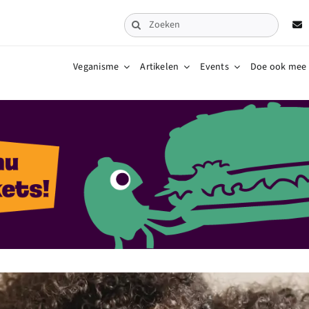
Zoeken
naar:
Veganisme
Artikelen
Events
Doe ook mee