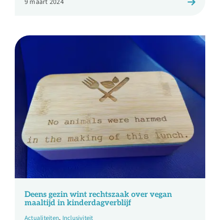
9 maart 2024
Deens gezin wint rechtszaak over vegan
maaltijd in kinderdagverblijf
Actualiteiten
,
Inclusiviteit