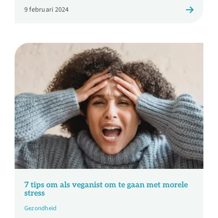
9 februari 2024
7 tips om als veganist om te gaan met morele
stress
Gezondheid