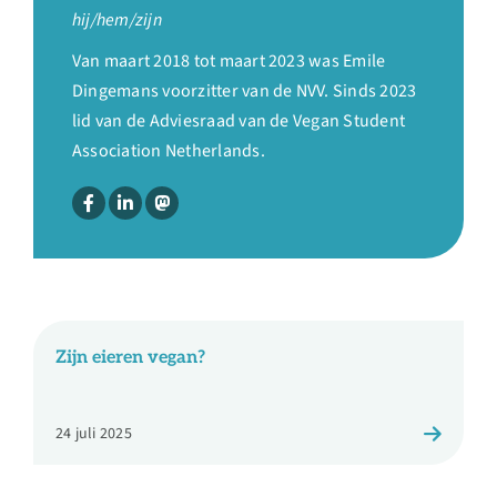
Over ons
hij/hem/zijn
Van maart 2018 tot maart 2023 was Emile
Ondernemer
Dingemans voorzitter van de NVV. Sinds 2023
lid van de Adviesraad van de Vegan Student
Association Netherlands.
Contact
Doneren
Shop
Zijn eieren vegan?
English
24 juli 2025