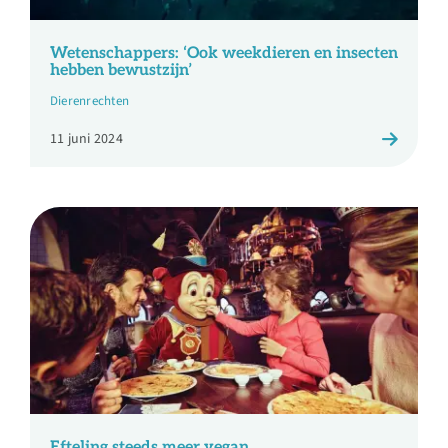
Wetenschappers: ‘Ook weekdieren en insecten
hebben bewustzijn’
Dierenrechten
11 juni 2024
Efteling steeds meer vegan