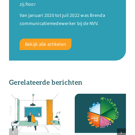
zij/haar
Van januari 2020 tot juli 2022 was Brenda
communicatiemedewerker bij de NVV.
Bekijk alle artikelen
Gerelateerde berichten