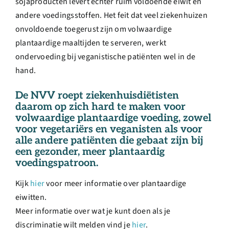
sojaproducten levert echter ruim voldoende eiwit en
andere voedingsstoffen. Het feit dat veel ziekenhuizen
onvoldoende toegerust zijn om volwaardige
plantaardige maaltijden te serveren, werkt
ondervoeding bij veganistische patiënten wel in de
hand.
De NVV roept ziekenhuisdiëtisten
daarom op zich hard te maken voor
volwaardige plantaardige voeding, zowel
voor vegetariërs en veganisten als voor
alle andere patiënten die gebaat zijn bij
een gezonder, meer plantaardig
voedingspatroon.
Kijk
hier
voor meer informatie over plantaardige
eiwitten.
Meer informatie over wat je kunt doen als je
discriminatie wilt melden vind je
hier
.