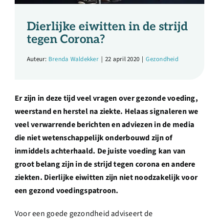
Over ons
Dierlijke eiwitten in de strijd
Ondernemer
tegen Corona?
Auteur:
Brenda Waldekker
|
22 april 2020
|
Gezondheid
Contact
Er zijn in deze tijd veel vragen over gezonde voeding,
Doneren
weerstand en herstel na ziekte. Helaas signaleren we
veel verwarrende berichten en adviezen in de media
Shop
die niet wetenschappelijk onderbouwd zijn of
inmiddels achterhaald. De juiste voeding kan van
groot belang zijn in de strijd tegen corona en andere
English
ziekten. Dierlijke eiwitten zijn niet noodzakelijk voor
een gezond voedingspatroon.
Voor een goede gezondheid adviseert de