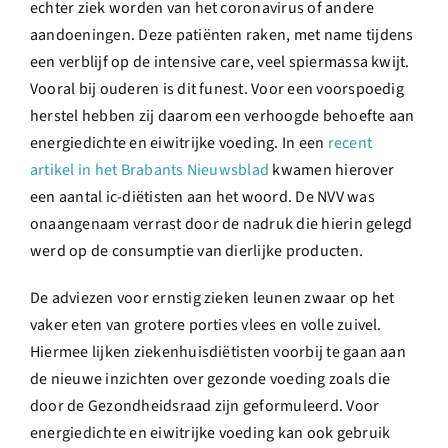
echter ziek worden van het coronavirus of andere
aandoeningen. Deze patiënten raken, met name tijdens
een verblijf op de intensive care, veel spiermassa kwijt.
Vooral bij ouderen is dit funest. Voor een voorspoedig
herstel hebben zij daarom een verhoogde behoefte aan
energiedichte en eiwitrijke voeding. In een
recent
artikel in het Brabants Nieuwsblad
kwamen hierover
een aantal ic-diëtisten aan het woord. De NVV was
onaangenaam verrast door de nadruk die hierin gelegd
werd op de consumptie van dierlijke producten.
De adviezen voor ernstig zieken leunen zwaar op het
vaker eten van grotere porties vlees en volle zuivel.
Hiermee lijken ziekenhuisdiëtisten voorbij te gaan aan
de nieuwe inzichten over gezonde voeding zoals die
door de Gezondheidsraad zijn geformuleerd. Voor
energiedichte en eiwitrijke voeding kan ook gebruik