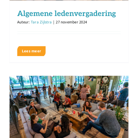
Algemene ledenvergadering
Auteur:
Tara Zijlstra
|
27 november 2024
Lees meer