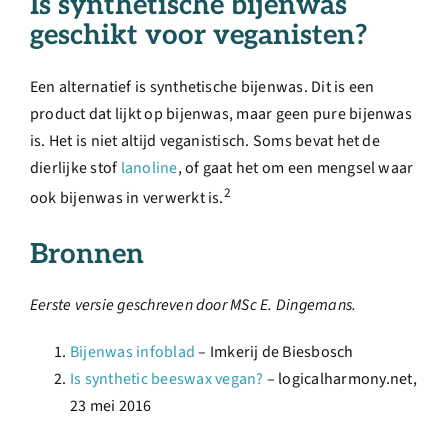
Is synthetische bijenwas
geschikt voor veganisten?
Een alternatief is synthetische bijenwas. Dit is een
product dat lijkt op bijenwas, maar geen pure bijenwas
is. Het is niet altijd veganistisch. Soms bevat het de
dierlijke stof
lanoline
, of gaat het om een mengsel waar
2
ook bijenwas in verwerkt is.
Bronnen
Eerste versie geschreven door MSc E. Dingemans.
Bijenwas infoblad
– Imkerij de Biesbosch
Is synthetic beeswax vegan?
– logicalharmony.net,
23 mei 2016