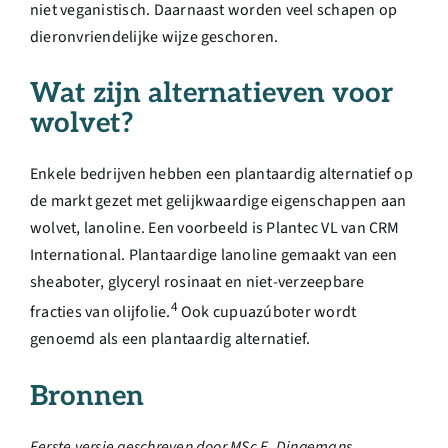
niet veganistisch. Daarnaast worden veel schapen op
dieronvriendelijke wijze geschoren.
Wat zijn alternatieven voor
wolvet?
Enkele bedrijven hebben een plantaardig alternatief op
de markt gezet met gelijkwaardige eigenschappen aan
wolvet, lanoline. Een voorbeeld is Plantec VL van CRM
International. Plantaardige lanoline gemaakt van een
sheaboter, glyceryl rosinaat en niet-verzeepbare
4
fracties van olijfolie.
Ook cupuazúboter wordt
genoemd als een plantaardig alternatief.
Bronnen
Eerste versie geschreven door MSc E. Dingemans.