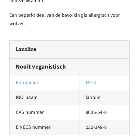
in deze vitamine.
Een beperkt deel van de bevolking is allergisch voor
wolvet.
Lanoline
Nooit veganistisch
E-nummer
E913
INCI naam
lanolin
CAS nummer
8006-54-0
EINECS nummer
232-348-6