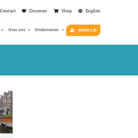
Contact
Doneren
Shop
English
Over ons
Ondernemer
WORD LID