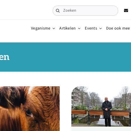
Zoeken
naar:
Veganisme
Artikelen
Events
Doe ook mee
ren