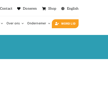
Contact
Doneren
Shop
English
Over ons
Ondernemer
WORD LID