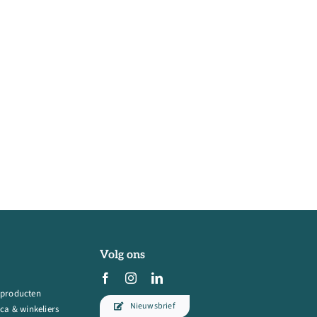
Volg ons
 producten
Nieuwsbrief
ca & winkeliers