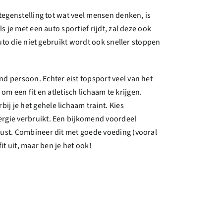
 tegenstelling tot wat veel mensen denken, is
 je met een auto sportief rijdt, zal deze ook
auto die niet gebruikt wordt ook sneller stoppen
d persoon. Echter eist topsport veel van het
 om een fit en atletisch lichaam te krijgen.
j je het gehele lichaam traint. Kies
ergie verbruikt. Een bijkomend voordeel
rust. Combineer dit met goede voeding (vooral
it uit, maar ben je het ook!