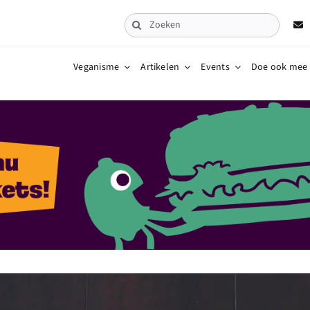
Zoeken
naar:
Veganisme
Artikelen
Events
Doe ook mee