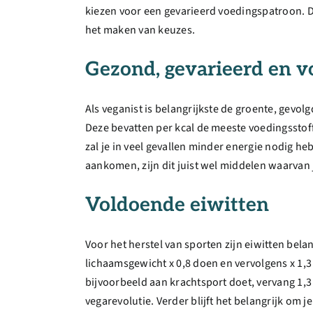
kiezen voor een gevarieerd voedingspatroon. Daa
het maken van keuzes.
Gezond, gevarieerd en 
Als veganist is belangrijkste de groente, gevo
Deze bevatten per kcal de meeste voedingsstoff
zal je in veel gevallen minder energie nodig h
aankomen, zijn dit juist wel middelen waarvan 
Voldoende eiwitten
Voor het herstel van sporten zijn eiwitten bela
lichaamsgewicht x 0,8 doen en vervolgens x 1,3 al
bijvoorbeeld aan krachtsport doet, vervang 1,3 
vegarevolutie. Verder blijft het belangrijk om