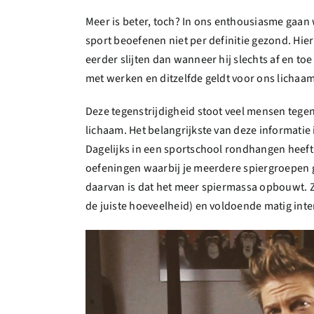
Meer is beter, toch? In ons enthousiasme gaan w
sport beoefenen niet per definitie gezond. Hierb
eerder slijten dan wanneer hij slechts af en to
met werken en ditzelfde geldt voor ons lichaam
Deze tegenstrijdigheid stoot veel mensen tegen
lichaam. Het belangrijkste van deze informatie is
Dagelijks in een sportschool rondhangen heeft 
oefeningen waarbij je meerdere spiergroepen g
daarvan is dat het meer spiermassa opbouwt. Zo
de juiste hoeveelheid) en voldoende matig inten