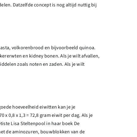
en. Datzelfde concept is nog altijd nuttig bij
 pasta, volkorenbrood en bijvoorbeeld quinoa.
ererwten en kidney bonen. Als je wilt afvallen,
ddelen zoals noten en zaden. Als je wilt
goede hoeveelheid eiwitten kan je je
 x 0,8 x 1,3 = 72,8 gram eiwit per dag. Als je
tiste Lisa Steltenpool in haar boek De
en met de aminozuren, bouwblokken van de