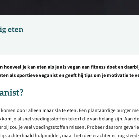
ig eten
n hoeveel je kan eten als je als vegan aan fitness doet en daarbi
ten als sportieve veganist en geeft hij tips om je motivatie te 
anist?
ankomen door alleen maar sla te eten. Een plantaardige burger met
 Zo kom je al snel voedingsstoffen tekort die van belang zijn. Aan
rbij zou je veel voedingsstoffen missen. Probeer daarom gevariee
hijnlijk achterhaald hulpmiddel, maar het idee erachter is nog ste