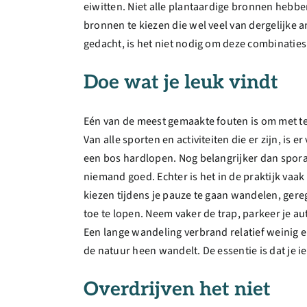
eiwitten. Niet alle plantaardige bronnen hebb
bronnen te kiezen die wel veel van dergelijke 
gedacht, is het niet nodig om deze combinaties 
Doe wat je leuk vindt
Eén van de meest gemaakte fouten is om met teg
Van alle sporten en activiteiten die er zijn, is 
een bos hardlopen. Nog belangrijker dan sporadis
niemand goed. Echter is het in de praktijk vaak
kiezen tijdens je pauze te gaan wandelen, gereg
toe te lopen. Neem vaker de trap, parkeer je au
Een lange wandeling verbrand relatief weinig ene
de natuur heen wandelt. De essentie is dat je ie
Overdrijven het niet