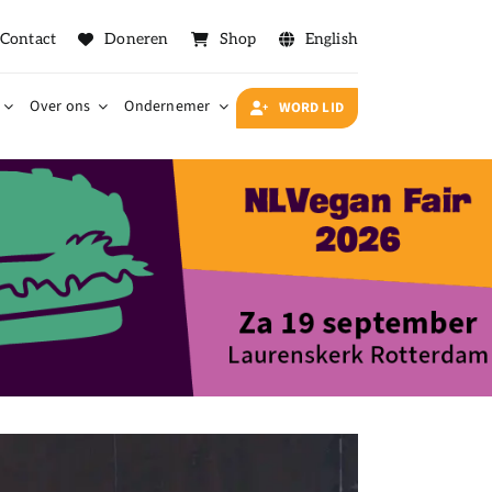
Contact
Doneren
Shop
English
Over ons
Ondernemer
WORD LID