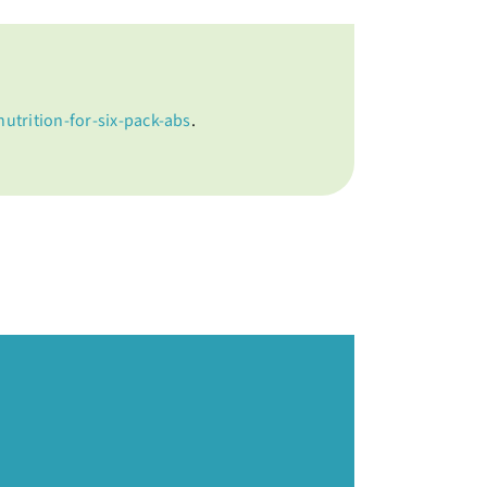
utrition-for-six-pack-abs
.