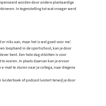
ecompenseerd worden door andere plantaardige
bineren. In tegenstelling tot wat vroeger werd
er niks aan, maar het is wel goed voor me’.
op een loopband in de sportschool, kan je door
ever bent. Een hele dag stilzitten is voor
 te voeren. In plaats daarvan kan je ervoor
 e-mail te sturen naar je collega, naar diegene
 luisterboek of podcast luistert terwijl je door