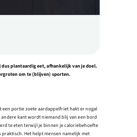
j dus plantaardig eet, afhankelijk van je doel.
vergroten om te (blijven) sporten.
 een portie zoete aardappelfriet hakt er nogal
 de andere kant wordt niemand blij van een bord
rd te eten terwijl je binnen je caloriebehoefte
eds praktisch. Het helpt mensen namelijk met