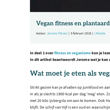
Vegan fitness en plantaard
Auteur:
Jerome Fitness
|
5 februari 2018
|
Lifestyle
In deel 1 over
fitness en veganisme
kon je leze
In dit artikel beantwoordt Jerome wat je kan e
Wat moet je eten als veg
Strikt gezien kan je afvallen op junkfood en a
in als je slechts 1800 kcal per dag ‘mag’ eten.
met 20 kilo ijsbergsla om aan te komen. Ook hie
blijft. De schijf van Vijf is een oud en waarsc