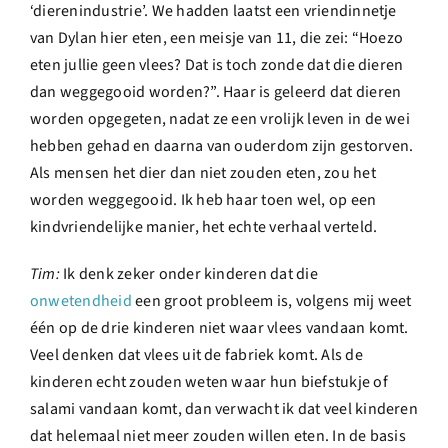
‘dierenindustrie’. We hadden laatst een vriendinnetje
van Dylan hier eten, een meisje van 11, die zei: “Hoezo
eten jullie geen vlees? Dat is toch zonde dat die dieren
dan weggegooid worden?”. Haar is geleerd dat dieren
worden opgegeten, nadat ze een vrolijk leven in de wei
hebben gehad en daarna van ouderdom zijn gestorven.
Als mensen het dier dan niet zouden eten, zou het
worden weggegooid. Ik heb haar toen wel, op een
kindvriendelijke manier, het echte verhaal verteld.
Tim:
Ik denk zeker onder kinderen dat die
onwetendheid
een groot probleem is, volgens mij weet
één op de drie kinderen niet waar vlees vandaan komt.
Veel denken dat vlees uit de fabriek komt. Als de
kinderen echt zouden weten waar hun biefstukje of
salami vandaan komt, dan verwacht ik dat veel kinderen
dat helemaal niet meer zouden willen eten. In de basis