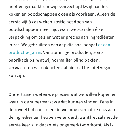
hebben gemaakt zijn wij evenveel tijd kwijt aan het
koken en boodschappen doen als voorheen. Alleen de
eerste vijf á zes weken kostte het doen van
boodschappen meer tijd, want we scanden élke
verpakking om te zien wat er precies aan ingrediënten
in zat. We gebruikten een app die snel aangaf
of een
product vegan is
. Van sommige producten, zoals
paprikachips, wat wij normaliter blind pakten,
verwachtten wij ook helemaal niet dat het niet vegan
kon zijn.
Ondertussen weten we precies wat we willen kopen en
waar in de supermarkt we dat kunnen vinden. Eens in
de zoveel tijd controleer in wel nog even of ze niks aan
de ingrediënten hebben veranderd, want het zal niet de
eerste keer zijn dat zoiets ongemerkt voorkomt. Als ik