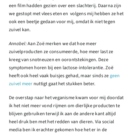
een film hadden gezien over een slachterij. Daarna zijn
we gestopt met vlees eten en volgens mij hebben ze het
ook een beetje gedaan voor mij, omdat ik niet tegen
zuivel kan.
Annabel:
Aan Zoë merken we dat hoe meer
zuivelproducten ze consumeerde, hoe meer last ze
kreeg van snotneuzen en oorontstekingen. Deze
symptomen horen bij een lactose-intolerantie. Zoë
heeft ook heel vaak buisjes gehad, maar sinds ze
geen
zuivel meer
nuttigt gaat het stukken beter.
De overstap naar het veganisme kwam voor mij doordat
ik het niet meer vond rijmen om dierlijke producten te
blijven gebruiken terwijl ik aan de andere kant altijd
heel druk ben met het redden van dieren. Via social
media ben ik erachter gekomen hoe het er in de