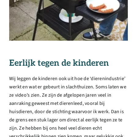
Eerlijk tegen de kinderen
Wij leggen de kinderen ook uit hoe de ‘dierenindustrie’
werkt en wat er gebeurt in slachthuizen. Soms laten we
ze video’s zien. Ze zijn de afgelopen jaren veel in
aanraking geweest met dierenleed, vooral bij
huisdieren, door de stichting waarvoor ik werk. Dan is
de grens een stuk lager om direct al eerlijk tegen ze te
zijn. Ze hebben bij ons heel veel dieren echt
verschrikkelijk binnen zien komen, maar gelukkig ook