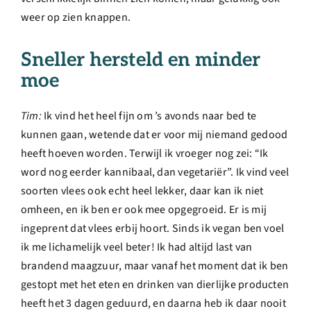
weer op zien knappen.
Sneller hersteld en minder
moe
Tim:
Ik vind het heel fijn om ’s avonds naar bed te
kunnen gaan, wetende dat er voor mij niemand gedood
heeft hoeven worden. Terwijl ik vroeger nog zei: “Ik
word nog eerder kannibaal, dan vegetariër”. Ik vind veel
soorten vlees ook echt heel lekker, daar kan ik niet
omheen, en ik ben er ook mee opgegroeid. Er is mij
ingeprent dat vlees erbij hoort. Sinds ik vegan ben voel
ik me lichamelijk veel beter! Ik had altijd last van
brandend maagzuur, maar vanaf het moment dat ik ben
gestopt met het eten en drinken van dierlijke producten
heeft het 3 dagen geduurd, en daarna heb ik daar nooit