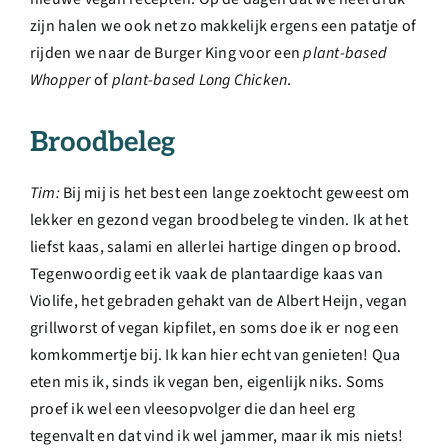
zijn halen we ook net zo makkelijk ergens een patatje of
rijden we naar de Burger King voor een
plant-based
Whopper
of
plant-based Long Chicken
.
Broodbeleg
Tim:
Bij mij is het best een lange zoektocht geweest om
lekker en gezond vegan broodbeleg te vinden. Ik at het
liefst kaas, salami en allerlei hartige dingen op brood.
Tegenwoordig eet ik vaak de plantaardige kaas van
Violife, het gebraden gehakt van de Albert Heijn, vegan
grillworst of vegan kipfilet, en soms doe ik er nog een
komkommertje bij. Ik kan hier echt van genieten! Qua
eten mis ik, sinds ik vegan ben, eigenlijk niks. Soms
proef ik wel een vleesopvolger die dan heel erg
tegenvalt en dat vind ik wel jammer, maar ik mis niets!