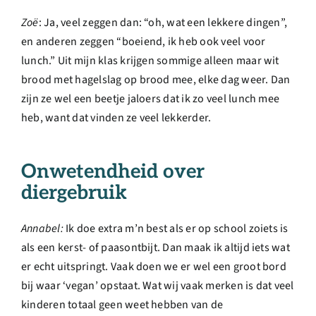
Zoë
: Ja, veel zeggen dan: “oh, wat een lekkere dingen”,
en anderen zeggen “boeiend, ik heb ook veel voor
lunch.” Uit mijn klas krijgen sommige alleen maar wit
brood met hagelslag op brood mee, elke dag weer. Dan
zijn ze wel een beetje jaloers dat ik zo veel lunch mee
heb, want dat vinden ze veel lekkerder.
Onwetendheid over
diergebruik
Annabel:
Ik doe extra m’n best als er op school zoiets is
als een kerst- of paasontbijt. Dan maak ik altijd iets wat
er echt uitspringt. Vaak doen we er wel een groot bord
bij waar ‘vegan’ opstaat. Wat wij vaak merken is dat veel
kinderen totaal geen weet hebben van de