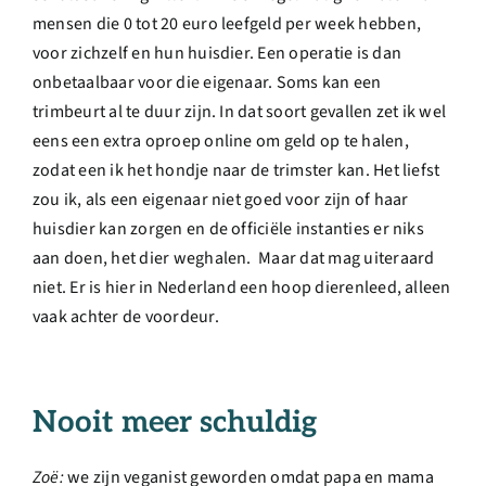
mensen die 0 tot 20 euro leefgeld per week hebben,
voor zichzelf en hun huisdier. Een operatie is dan
onbetaalbaar voor die eigenaar. Soms kan een
trimbeurt al te duur zijn. In dat soort gevallen zet ik wel
eens een extra oproep online om geld op te halen,
zodat een ik het hondje naar de trimster kan. Het liefst
zou ik, als een eigenaar niet goed voor zijn of haar
huisdier kan zorgen en de officiële instanties er niks
aan doen, het dier weghalen. Maar dat mag uiteraard
niet. Er is hier in Nederland een hoop dierenleed, alleen
vaak achter de voordeur.
Nooit meer schuldig
Zoë:
we zijn veganist geworden omdat papa en mama