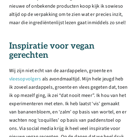
nieuwe of onbekende producten koop kijk ik sowieso
altijd op de verpakking om te zien wat er precies inzit,
maar die ingrediëntenlijst lezen gaat inmiddels zo snel!
Inspiratie voor vegan
gerechten
Wij zijn niet echt van de aardappelen, groente en
vleesopvolgers
als avondmaaltijd. Mijn hele jeugd heb
ik zoveel aardappels, groente en vlees gegeten dat, toen
ik op mezelf ging, ik zei “dat nooit meer”. Ik hou van het
experimenteren met eten. Ik heb laatst ‘vis’ gemaakt
van bananenbloem, en ‘zalm’ op basis van wortel, en er
wachten nog ‘coquilles’ op basis van paddenstoel op
ons. Via social media krijg ik heel veel inspiratie voor
nieuwe vegan recepten. Op de dagen dat we heel druk