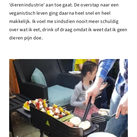
‘dierenindustrie’ aan toe gaat. De overstap naar een
veganistisch leven ging daarna heel snel en heel
makkelijk. Ik voel me sindsdien nooit meer schuldig
over wat ik eet, drink of draag omdat ik weet dat ik geen
dieren pijn doe.