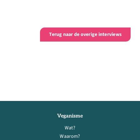
Terug naar de overige interviews
Veganisme
Wat?
Waarom?