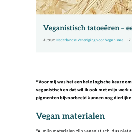
Veganistisch tatoeëren – e
Auteur:
Nederlandse Vereniging voor Veganisme
|
17
“Voor mij was het een hele logische keuze om 
veganistisch en dat wil ik ook met mijn werk u
pigmenten bijvoorbeeld kunnen nog dierlijke m
Vegan materialen
“Al mijn materialen zijn veganistisch, dus niet 