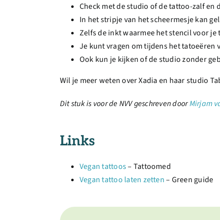
Check met de studio of de tattoo-zalf en d
In het stripje van het scheermesje kan ge
Zelfs de inkt waarmee het stencil voor je
Je kunt vragen om tijdens het tatoeëren 
Ook kun je kijken of de studio zonder gebr
Wil je meer weten over Xadia en haar studio T
Dit stuk is voor de NVV geschreven door
Mirjam va
Links
Vegan tattoos
– Tattoomed
Vegan tattoo laten zetten
– Green guide