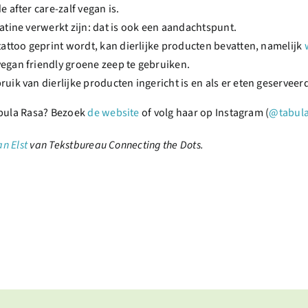
e after care-zalf vegan is.
latine verwerkt zijn: dat is ook een aandachtspunt.
 tattoo geprint wordt, kan dierlijke producten bevatten, namelijk
vegan friendly groene zeep te gebruiken.
uik van dierlijke producten ingericht is en als er eten geserveerd
abula Rasa? Bezoek
de website
of volg haar op Instagram (
@tabula
n Elst
van Tekstbureau Connecting the Dots.