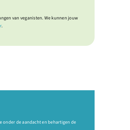
langen van veganisten. We kunnen jouw
r
.
e onder de aandacht en behartigen de