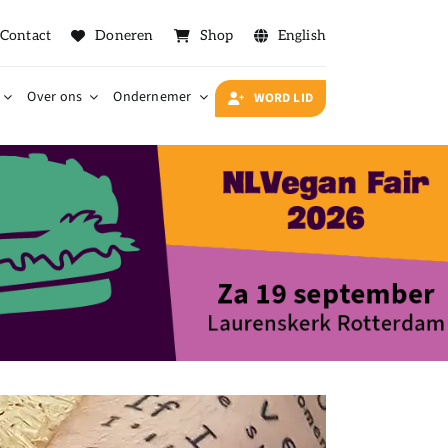
Contact
Doneren
Shop
English
Over ons
Ondernemer
WORD LID