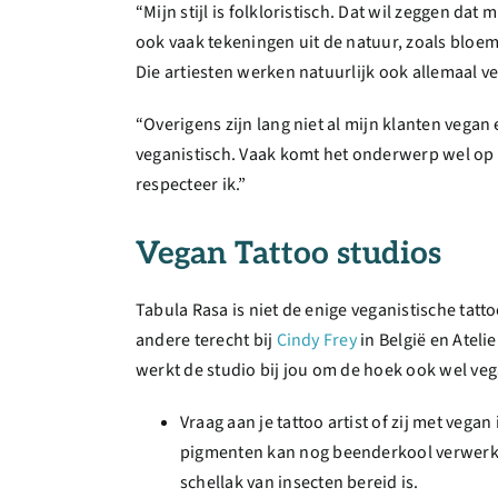
“Mijn stijl is folkloristisch. Dat wil zeggen dat
ook vaak tekeningen uit de natuur, zoals bloem
Die artiesten werken natuurlijk ook allemaal v
“Overigens zijn lang niet al mijn klanten vegan 
veganistisch. Vaak komt het onderwerp wel op e
respecteer ik.”
Vegan Tattoo studios
Tabula Rasa is niet de enige veganistische tat
andere terecht bij
Cindy Frey
in België en Atel
werkt de studio bij jou om de hoek ook wel vega
Vraag aan je tattoo artist of zij met veg
pigmenten kan nog beenderkool verwerkt
schellak van insecten bereid is.