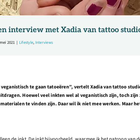
en interview met Xadia van tattoo studi
 mei 2021
|
Lifestyle
,
Interviews
veganistisch te gaan tatoeëren”, vertelt Xadia van tattoo stud
itdragen. Hoewel veel inkten wel al veganistisch zijn, toch zijn
aterialen te vinden zijn. Daar wil ik niet mee werken. Maar he
alleen de inkt. De inkt bijvoorbeeld, waarmee ik het patroon van de 