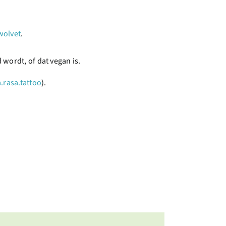
wolvet
.
 wordt, of dat vegan is.
.rasa.tattoo
).