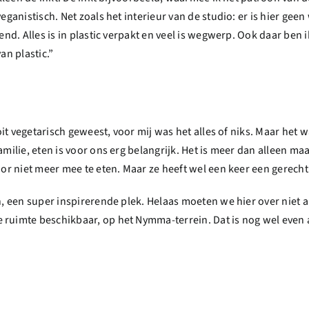
ganistisch. Net zoals het interieur van de studio: er is hier geen 
end. Alles is in plastic verpakt en veel is wegwerp. Ook daar ben 
an plastic.”
ooit vegetarisch geweest, voor mij was het alles of niks. Maar het 
milie, eten is voor ons erg belangrijk. Het is meer dan alleen maar
oor niet meer mee te eten. Maar ze heeft wel een keer een gerecht
n, een super inspirerende plek. Helaas moeten we hier over niet al
 ruimte beschikbaar, op het Nymma-terrein. Dat is nog wel even