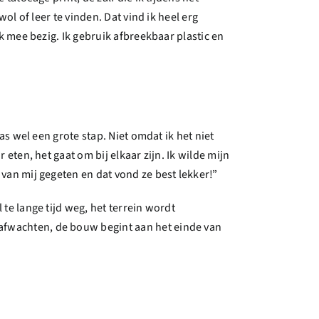
wol of leer te vinden. Dat vind ik heel erg
ik mee bezig. Ik gebruik afbreekbaar plastic en
was wel een grote stap. Niet omdat ik het niet
 eten, het gaat om bij elkaar zijn. Ik wilde mijn
 van mij gegeten en dat vond ze best lekker!”
 te lange tijd weg, het terrein wordt
 afwachten, de bouw begint aan het einde van