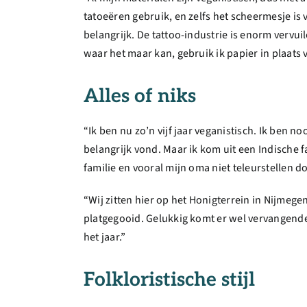
tatoeëren gebruik, en zelfs het scheermesje is ve
belangrijk. De tattoo-industrie is enorm vervuil
waar het maar kan, gebruik ik papier in plaats v
Alles of niks
“Ik ben nu zo’n vijf jaar veganistisch. Ik ben n
belangrijk vond. Maar ik kom uit een Indische fa
familie en vooral mijn oma niet teleurstellen d
“Wij zitten hier op het Honigterrein in Nijmege
platgegooid. Gelukkig komt er wel vervangende
het jaar.”
Folkloristische stijl