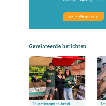
Bekijk alle artikelen
Gerelateerde berichten
Educatieteam in beeld
Teu