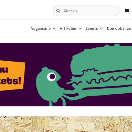
Zoeken
naar:
Veganisme
Artikelen
Events
Doe ook mee