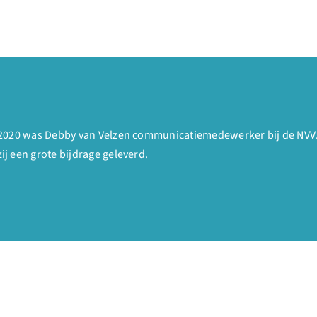
2020 was Debby van Velzen communicatiemedewerker bij de NVV. M
j een grote bijdrage geleverd.