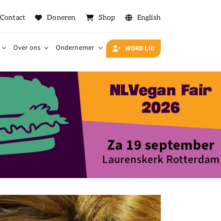
Contact
Doneren
Shop
English
Over ons
Ondernemer
WORD LID