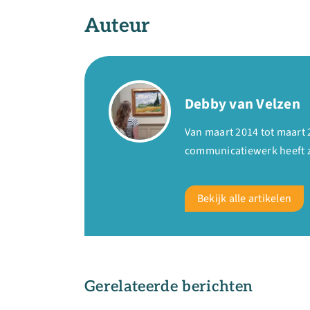
Auteur
Debby van Velzen
Van maart 2014 tot maart 
communicatiewerk heeft zi
Bekijk alle artikelen
Gerelateerde berichten