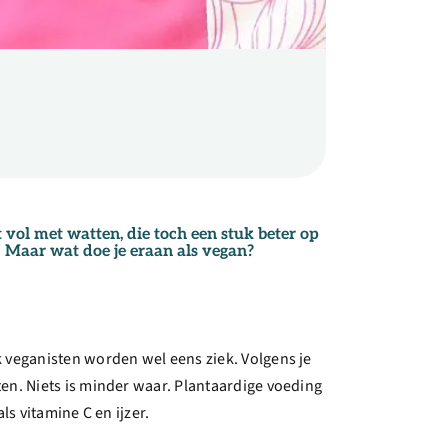
t vol met watten, die toch een stuk beter op
k. Maar wat doe je eraan als vegan?
 veganisten worden wel eens ziek. Volgens je
en. Niets is minder waar. Plantaardige voeding
s vitamine C en ijzer.