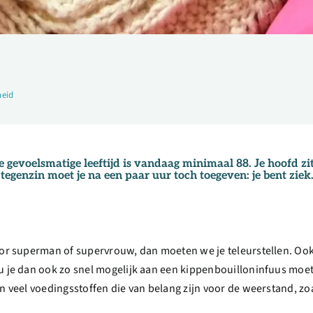
eid
 je gevoelsmatige leeftijd is vandaag minimaal 88. Je hoofd zi
 tegenzin moet je na een paar uur toch toegeven: je bent zie
voor superman of supervrouw, dan moeten we je teleurstellen. Ook
u je dan ook zo snel mogelijk aan een kippenbouilloninfuus moet
n veel voedingsstoffen die van belang zijn voor de weerstand, zoal