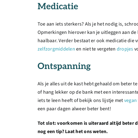
Medicatie
Toe aan iets sterkers? Als je het nodig is, schro
Opmerkingen hierover kan je uitleggen aan de
haalbaar. Verder bestaat er ook medicatie die v
zelfzorgmiddelen
en niet te vergeten
dropjes
vo
Ontspanning
Als je alles uit de kast hebt gehaald om beter
of hang lekker op de bank met een interessant
iets te leen heeft of bekijk ons lijstje met
vegan 
een paar dagen alweer beter bent!
Tot slot: voorkomen is uiteraard altijd beter
nog een tip? Laat het ons weten.