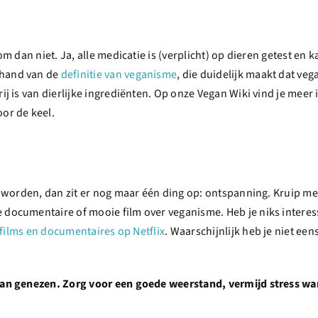
om dan niet. Ja, alle medicatie is (verplicht) op dieren getest en 
 hand van de
definitie van veganisme
, die duidelijk maakt dat veg
rij is van dierlijke ingrediënten. Op onze Vegan Wiki vind je meer
or de keel.
 te worden, dan zit er nog maar één ding op: ontspanning. Kruip 
e documentaire of mooie film over veganisme. Heb je niks intere
films en documentaires op Netflix
. Waarschijnlijk heb je niet een
 dan genezen. Zorg voor een goede weerstand, vermijd stress wa