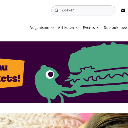
Zoeken
naar:
Veganisme
Artikelen
Events
Doe ook mee