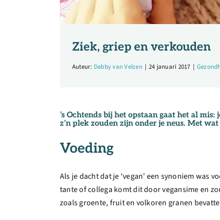
Ziek, griep en verkouden
Auteur:
Debby van Velzen
|
24 januari 2017
|
Gezondh
’s Ochtends bij het opstaan gaat het al mis:
z’n plek zouden zijn onder je neus. Met wat
Voeding
Als je dacht dat je ‘vegan’ een synoniem was 
tante of collega komt dit door vegansime en zo
zoals groente, fruit en volkoren granen bevatte