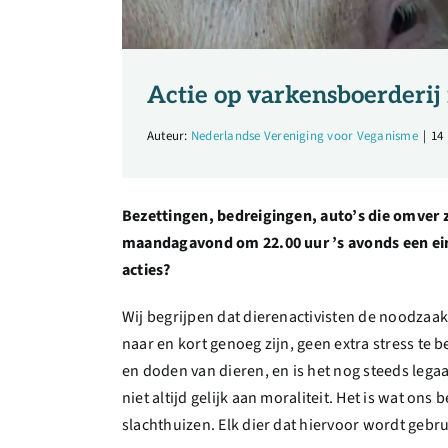
Actie op varkensboerderij 
Auteur:
Nederlandse Vereniging voor Veganisme
|
14
Bezettingen, bedreigingen, auto’s die omver 
maandagavond om 22.00 uur ’s avonds een eind
acties?
Wij begrijpen dat dierenactivisten de noodzaak
naar en kort genoeg zijn, geen extra stress te
en doden van dieren, en is het nog steeds leg
niet altijd gelijk aan moraliteit. Het is wat on
slachthuizen. Elk dier dat hiervoor wordt gebruik