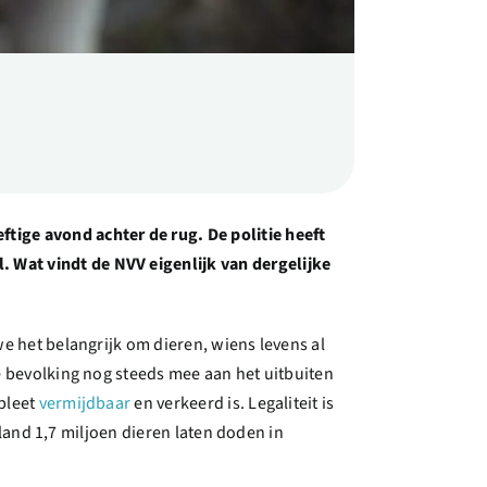
tige avond achter de rug. De politie heeft
 Wat vindt de NVV eigenlijk van dergelijke
e het belangrijk om dieren, wiens levens al
e bevolking nog steeds mee aan het uitbuiten
mpleet
vermijdbaar
en verkeerd is. Legaliteit is
rland 1,7 miljoen dieren laten doden in