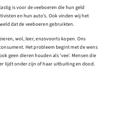
lastig is voor de veeboeren die hun geld
ivisten en hun auto’s. Ook vinden wij het
geweld dat de veeboeren gebruikten.
ieren, wol, leer, enzovoorts kopen. Ons
’ consument. Het probleem begint met de wens
ook geen dieren houden als ‘vee’. Mensen die
er lijdt onder zijn of haar uitbuiting en dood.