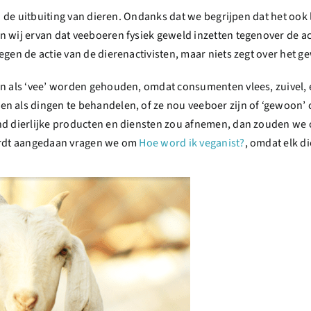
en de uitbuiting van dieren. Ondanks dat we begrijpen dat het ook 
 wij ervan dat veeboeren fysiek geweld inzetten tegenover de act
egen de actie van de dierenactivisten, maar niets zegt over het 
en als ‘vee’ worden gehouden, omdat consumenten vlees, zuivel, e
en als dingen te behandelen, of ze nou veeboer zijn of ‘gewoon
nd dierlijke producten en diensten zou afnemen, dan zouden we 
wordt aangedaan vragen we om
Hoe word ik veganist?
, omdat elk di