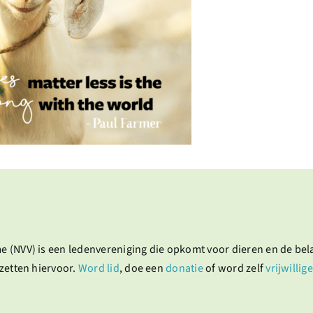
e (NVV) is een ledenvereniging die opkomt voor dieren en de be
zetten hiervoor.
Word lid
, doe een
donatie
of word zelf
vrijwillige