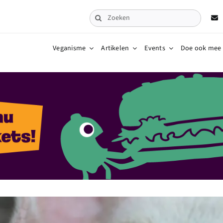
Zoeken
naar:
Veganisme
Artikelen
Events
Doe ook mee