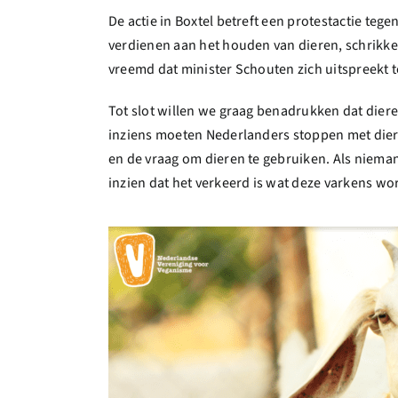
De actie in Boxtel betreft een protestactie teg
verdienen aan het houden van dieren, schrikken
vreemd dat minister Schouten zich uitspreekt t
Tot slot willen we graag benadrukken dat dier
inziens moeten Nederlanders stoppen met dier
en de vraag om dieren te gebruiken. Als niema
inzien dat het verkeerd is wat deze varkens 