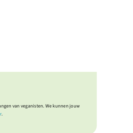
langen van veganisten. We kunnen jouw
r
.