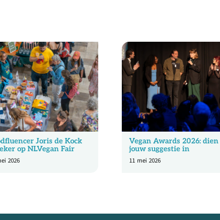
dfluencer Joris de Kock
Vegan Awards 2026: dien
eker op NLVegan Fair
jouw suggestie in
ei 2026
11 mei 2026