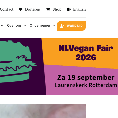
Contact
Doneren
Shop
English
Over ons
Ondernemer
WORD LID