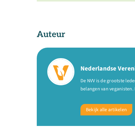
Auteur
Nederlandse Veren
De NVV is de grootste le
belangen van veganisten. 
Bekijk alle artikelen