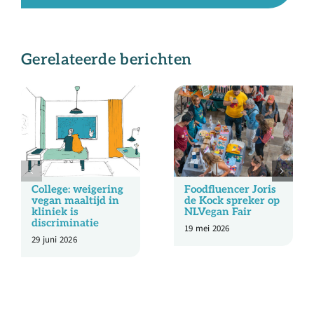
Gerelateerde berichten
College: weigering
Foodfluencer Joris
vegan maaltijd in
de Kock spreker op
kliniek is
NLVegan Fair
discriminatie
19 mei 2026
29 juni 2026