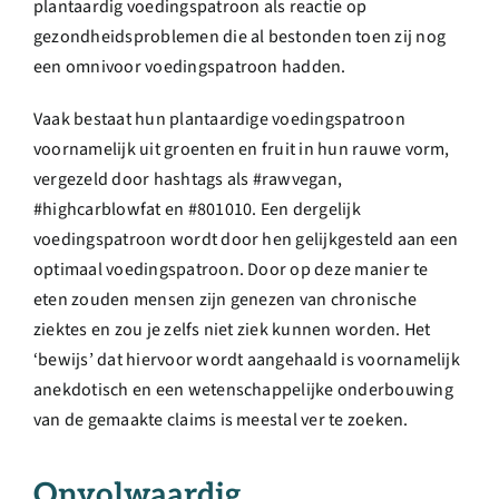
plantaardig voedingspatroon als reactie op
gezondheidsproblemen die al bestonden toen zij nog
een omnivoor voedingspatroon hadden.
Vaak bestaat hun plantaardige voedingspatroon
voornamelijk uit groenten en fruit in hun rauwe vorm,
vergezeld door hashtags als #rawvegan,
#highcarblowfat en #801010. Een dergelijk
voedingspatroon wordt door hen gelijkgesteld aan een
optimaal voedingspatroon. Door op deze manier te
eten zouden mensen zijn genezen van chronische
ziektes en zou je zelfs niet ziek kunnen worden. Het
‘bewijs’ dat hiervoor wordt aangehaald is voornamelijk
anekdotisch en een wetenschappelijke onderbouwing
van de gemaakte claims is meestal ver te zoeken.
Onvolwaardig