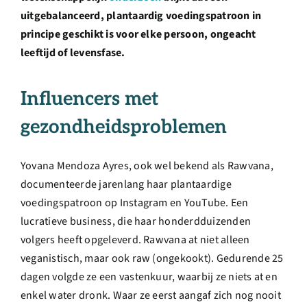
uitgebalanceerd, plantaardig voedingspatroon in
principe geschikt is voor elke persoon, ongeacht
leeftijd of levensfase.
Influencers met
gezondheidsproblemen
Yovana Mendoza Ayres, ook wel bekend als Rawvana,
documenteerde jarenlang haar plantaardige
voedingspatroon op Instagram en YouTube. Een
lucratieve business, die haar honderdduizenden
volgers heeft opgeleverd. Rawvana at niet alleen
veganistisch, maar ook raw (ongekookt). Gedurende 25
dagen volgde ze een vastenkuur, waarbij ze niets at en
enkel water dronk. Waar ze eerst aangaf zich nog nooit