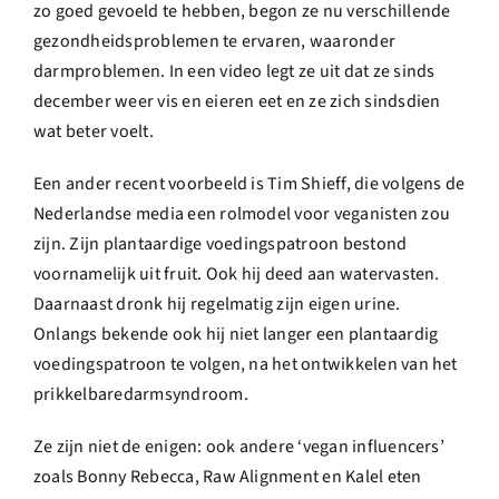
zo goed gevoeld te hebben, begon ze nu verschillende
gezondheidsproblemen te ervaren, waaronder
darmproblemen. In een video legt ze uit dat ze sinds
december weer vis en eieren eet en ze zich sindsdien
wat beter voelt.
Een ander recent voorbeeld is Tim Shieff, die volgens de
Nederlandse media een rolmodel voor veganisten zou
zijn. Zijn plantaardige voedingspatroon bestond
voornamelijk uit fruit. Ook hij deed aan watervasten.
Daarnaast dronk hij regelmatig zijn eigen urine.
Onlangs bekende ook hij niet langer een plantaardig
voedingspatroon te volgen, na het ontwikkelen van het
prikkelbaredarmsyndroom.
Ze zijn niet de enigen: ook andere ‘vegan influencers’
zoals Bonny Rebecca, Raw Alignment en Kalel eten