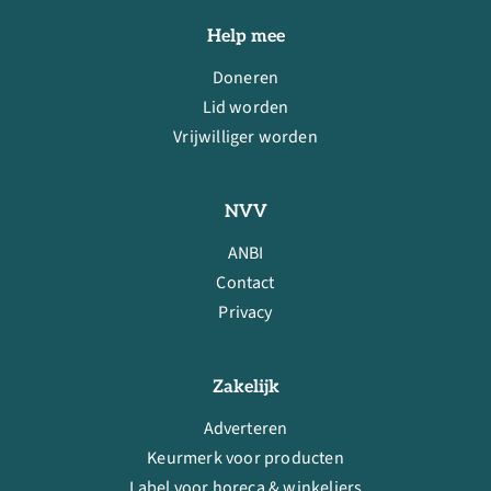
Help mee
Doneren
Lid worden
Vrijwilliger worden
NVV
ANBI
Contact
Privacy
Zakelijk
Adverteren
Keurmerk voor producten
Label voor horeca & winkeliers