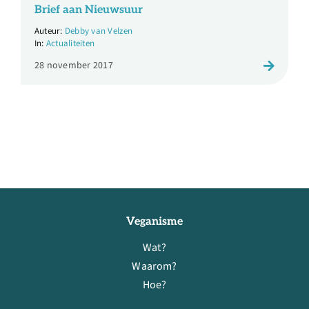
Brief aan Nieuwsuur
Debby van Velzen
Actualiteiten
28 november 2017
Veganisme
Wat?
Waarom?
Hoe?