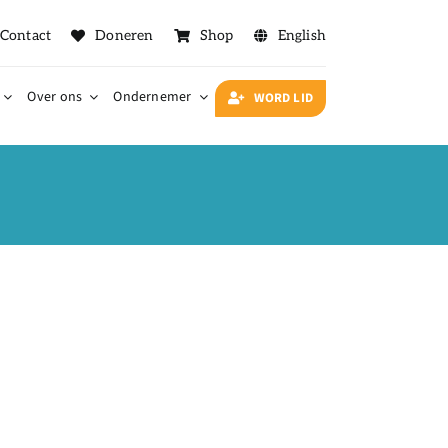
Contact
Doneren
Shop
English
Over ons
Ondernemer
WORD LID