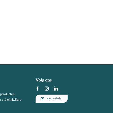
Volg ons
 producten
Nieuwsbrief
ca & winkeliers