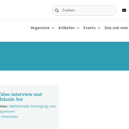
Zoeken
naar:
Veganisme
Artikelen
Events
Doe ook mee
ideo-interview met
elanie Joy
Nederlandse Vereniging voor
eganisme
Interviews