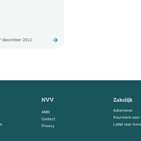
7 december 2012
NVV
Zakelijk
Adverteren
ANBI
Keurmerk voor
Contact
en
Label voor hore
Privacy