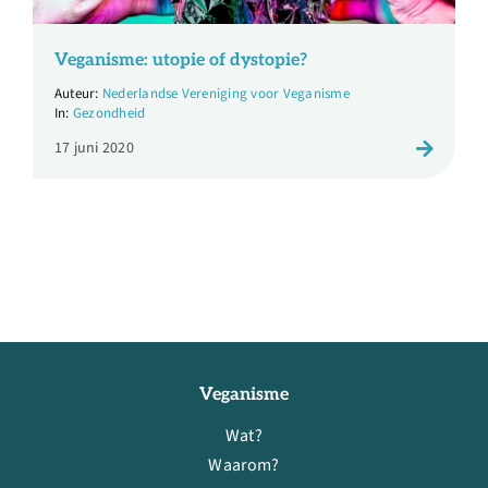
Veganisme: utopie of dystopie?
Nederlandse Vereniging voor Veganisme
Gezondheid
17 juni 2020
Veganisme
Wat?
Waarom?