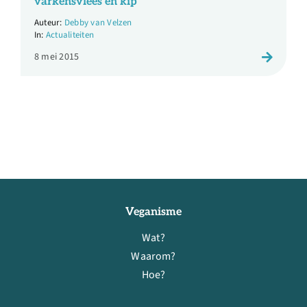
varkensvlees en kip
Debby van Velzen
Actualiteiten
8 mei 2015
Veganisme
Wat?
Waarom?
Hoe?