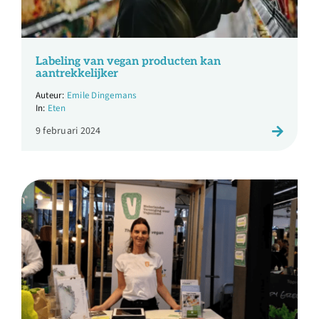
Over ons
Ondernemer
Labeling van vegan producten kan
aantrekkelijker
Emile Dingemans
Contact
Eten
9 februari 2024
Doneren
Shop
English