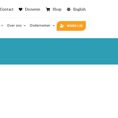
Contact
Doneren
Shop
English
Over ons
Ondernemer
WORD LID