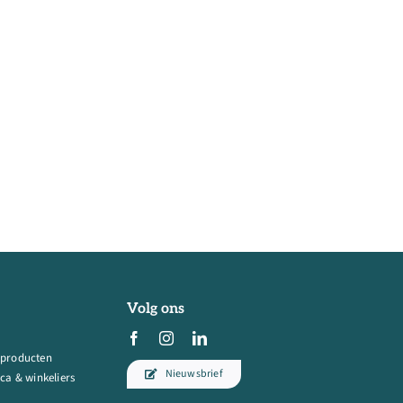
Volg ons
 producten
Nieuwsbrief
ca & winkeliers