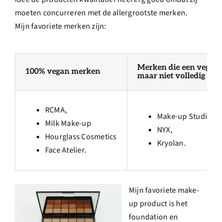
moeten concurreren met de allergrootste merken.
Mijn favoriete merken zijn:
Merken die een vegan-l
100% vegan merken
maar niet volledig veg
RCMA,
Make-up Studio
Milk Make-up
NYX,
Hourglass Cosmetics
Kryolan.
Face Atelier.
.
Mijn favoriete make-
up product is het
foundation en