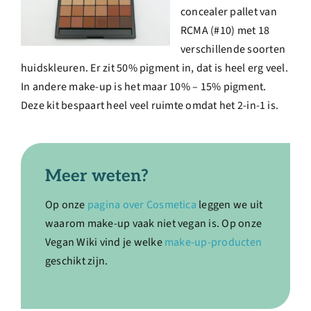
concealer pallet van
RCMA (#10) met 18
verschillende soorten
huidskleuren. Er zit 50% pigment in, dat is heel erg veel.
In andere make-up is het maar 10% – 15% pigment.
Deze kit bespaart heel veel ruimte omdat het 2-in-1 is.
Meer weten?
Op onze
pagina over Cosmetica
leggen we uit
waarom make-up vaak niet vegan is. Op onze
Vegan Wiki vind je welke
make-up-producten
geschikt zijn.