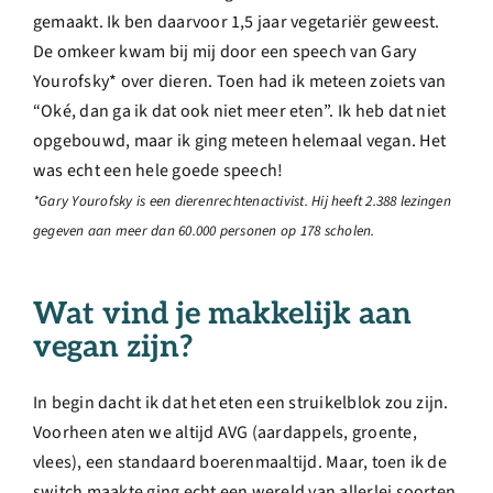
gemaakt. Ik ben daarvoor 1,5 jaar vegetariër geweest.
De omkeer kwam bij mij door een speech van Gary
Yourofsky* over dieren. Toen had ik meteen zoiets van
“Oké, dan ga ik dat ook niet meer eten”. Ik heb dat niet
opgebouwd, maar ik ging meteen helemaal vegan. Het
was echt een hele goede speech!
*Gary Yourofsky is een dierenrechtenactivist. Hij heeft 2.388 lezingen
gegeven aan meer dan 60.000 personen op 178 scholen.
Wat vind je makkelijk aan
vegan zijn?
In begin dacht ik dat het eten een struikelblok zou zijn.
Voorheen aten we altijd AVG (aardappels, groente,
vlees), een standaard boerenmaaltijd. Maar, toen ik de
switch maakte ging echt een wereld van allerlei soorten