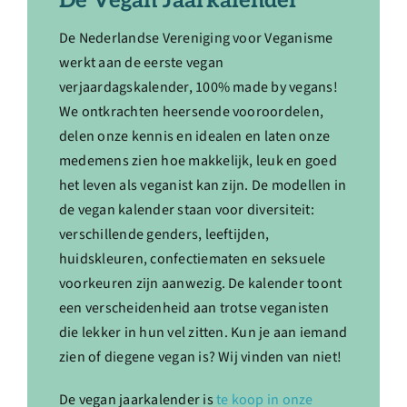
De Vegan Jaarkalender
De Nederlandse Vereniging voor Veganisme
werkt aan de eerste vegan
verjaardagskalender, 100% made by vegans!
We ontkrachten heersende vooroordelen,
delen onze kennis en idealen en laten onze
medemens zien hoe makkelijk, leuk en goed
het leven als veganist kan zijn. De modellen in
de vegan kalender staan voor diversiteit:
verschillende genders, leeftijden,
huidskleuren, confectiematen en seksuele
voorkeuren zijn aanwezig. De kalender toont
een verscheidenheid aan trotse veganisten
die lekker in hun vel zitten. Kun je aan iemand
zien of diegene vegan is? Wij vinden van niet!
De vegan jaarkalender is
te koop in onze