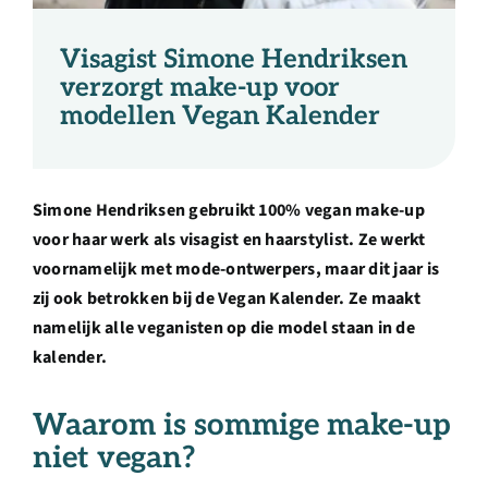
Over ons
Visagist Simone Hendriksen
Ondernemer
verzorgt make-up voor
modellen Vegan Kalender
Contact
Simone Hendriksen gebruikt 100% vegan make-up
Doneren
voor haar werk als visagist en haarstylist. Ze werkt
voornamelijk met mode-ontwerpers, maar dit jaar is
zij ook betrokken bij de Vegan Kalender. Ze maakt
Shop
namelijk alle veganisten op die model staan in de
kalender.
English
Waarom is sommige make-up
niet vegan?