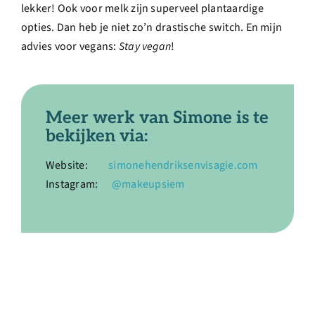
lekker! Ook voor melk zijn superveel plantaardige
opties. Dan heb je niet zo’n drastische switch. En mijn
advies voor vegans:
Stay vegan
!
Meer werk van Simone is te
bekijken via:
Website:
simonehendriksenvisagie.com
Instagram:
@makeupsiem