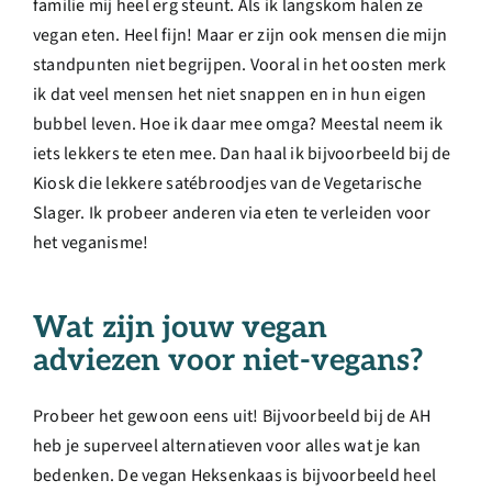
familie mij heel erg steunt. Als ik langskom halen ze
vegan eten. Heel fijn! Maar er zijn ook mensen die mijn
standpunten niet begrijpen. Vooral in het oosten merk
ik dat veel mensen het niet snappen en in hun eigen
bubbel leven. Hoe ik daar mee omga? Meestal neem ik
iets lekkers te eten mee. Dan haal ik bijvoorbeeld bij de
Kiosk die lekkere satébroodjes van de Vegetarische
Slager. Ik probeer anderen via eten te verleiden voor
het veganisme!
Wat zijn jouw vegan
adviezen voor niet-vegans?
Probeer het gewoon eens uit! Bijvoorbeeld bij de AH
heb je superveel alternatieven voor alles wat je kan
bedenken. De vegan Heksenkaas is bijvoorbeeld heel