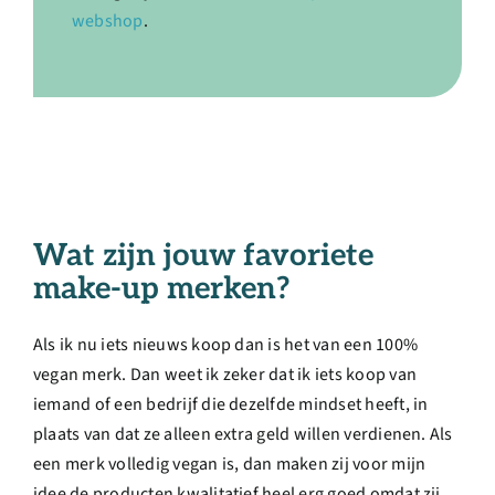
webshop
.
Wat zijn jouw favoriete
make-up merken?
Als ik nu iets nieuws koop dan is het van een 100%
vegan merk. Dan weet ik zeker dat ik iets koop van
iemand of een bedrijf die dezelfde mindset heeft, in
plaats van dat ze alleen extra geld willen verdienen. Als
een merk volledig vegan is, dan maken zij voor mijn
idee de producten kwalitatief heel erg goed omdat zij