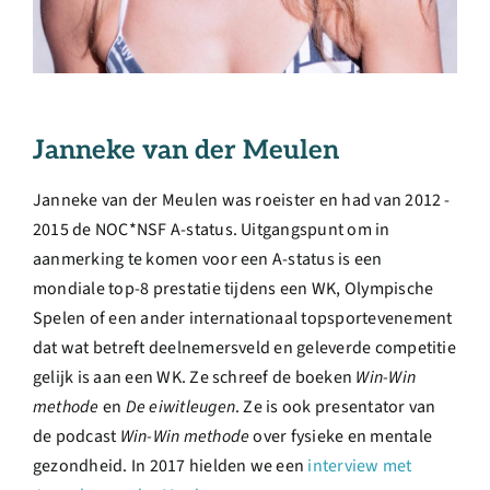
Janneke van der Meulen
Janneke van der Meulen was roeister en had van 2012 -
2015 de NOC*NSF A-status. Uitgangspunt om in
aanmerking te komen voor een A-status is een
mondiale top-8 prestatie tijdens een WK, Olympische
Spelen of een ander internationaal topsportevenement
dat wat betreft deelnemersveld en geleverde competitie
gelijk is aan een WK. Ze schreef de boeken
Win-Win
methode
en
De eiwitleugen
. Ze is ook presentator van
de podcast
Win-Win methode
over fysieke en mentale
gezondheid. In 2017 hielden we een
interview met