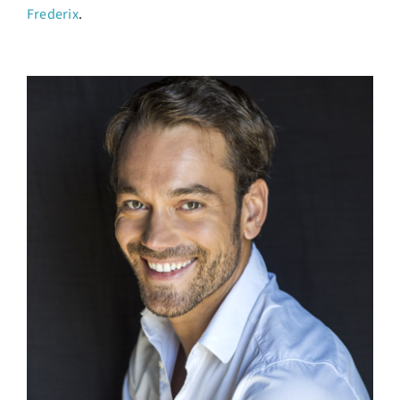
Frederix
.