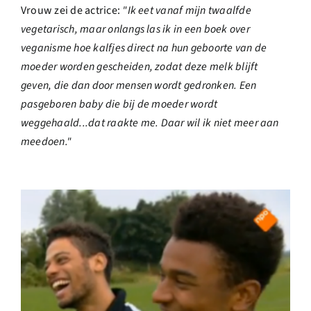
Vrouw zei de actrice:
"Ik eet vanaf mijn twaalfde
vegetarisch, maar onlangs las ik in een boek over
veganisme hoe kalfjes direct na hun geboorte van de
moeder worden gescheiden, zodat deze melk blijft
geven, die dan door mensen wordt gedronken. Een
pasgeboren baby die bij de moeder wordt
weggehaald...dat raakte me. Daar wil ik niet meer aan
meedoen."