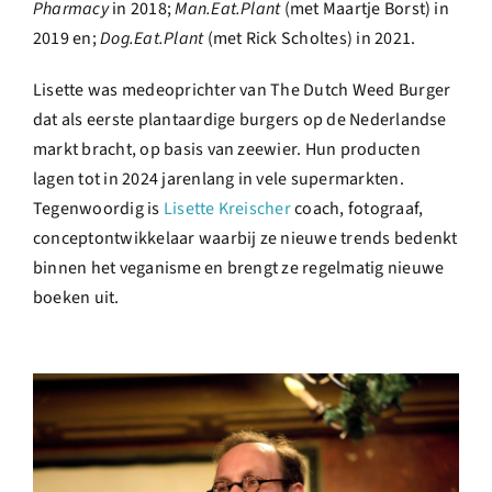
Pharmacy
in 2018;
Man.Eat.Plant
(met Maartje Borst) in
2019 en;
Dog.Eat.Plant
(met Rick Scholtes) in 2021.
Lisette was medeoprichter van The Dutch Weed Burger
dat als eerste plantaardige burgers op de Nederlandse
markt bracht, op basis van zeewier. Hun producten
lagen tot in 2024 jarenlang in vele supermarkten.
Tegenwoordig is
Lisette Kreischer
coach, fotograaf,
conceptontwikkelaar waarbij ze nieuwe trends bedenkt
binnen het veganisme en brengt ze regelmatig nieuwe
boeken uit.