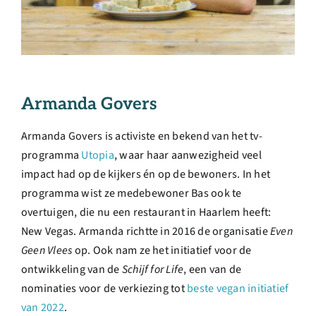
Armanda Govers
Armanda Govers is activiste en bekend van het tv-
programma
Utopia
, waar haar aanwezigheid veel
impact had op de kijkers én op de bewoners. In het
programma wist ze medebewoner Bas ook te
overtuigen, die nu een restaurant in Haarlem heeft:
New Vegas. Armanda richtte in 2016 de organisatie
Even
Geen Vlees
op. Ook nam ze het initiatief voor de
ontwikkeling van de
Schijf for Life
, een van de
nominaties voor de verkiezing tot
beste vegan initiatief
van 2022
.