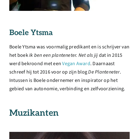
Boele Ytsma
Boele Ytsma was voormalig predikant en is schrijver van
het boek
Ik ben een planteneter. Net als jij
dat in 2015
werd bekroond met een
Vegan Award
. Daarnaast
schreef hij tot 2016 voor op zijn blog
De Planteneter
.
Intussen is Boele ondernemer en inspirator op het
gebied van autonomie, verbinding en zelfvoorziening.
Muzikanten