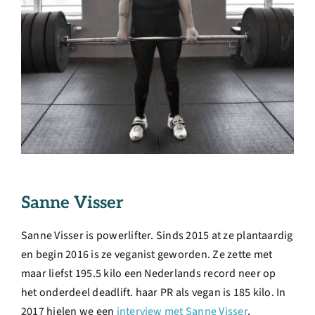
Sanne Visser
Sanne Visser is powerlifter. Sinds 2015 at ze plantaardig
en begin 2016 is ze veganist geworden. Ze zette met
maar liefst 195.5 kilo een Nederlands record neer op
het onderdeel deadlift. haar PR als vegan is 185 kilo. In
2017 hielen we een
interview met Sanne Visser
.