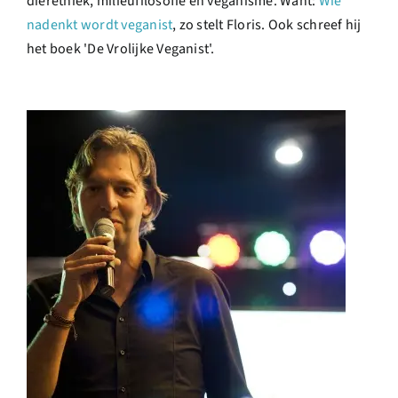
dierethiek, milieufilosofie en veganisme. Want:
Wie
nadenkt wordt veganist
, zo stelt Floris. Ook schreef hij
het boek 'De Vrolijke Veganist'.