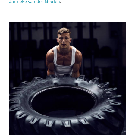
Janneke van der Meulen
.