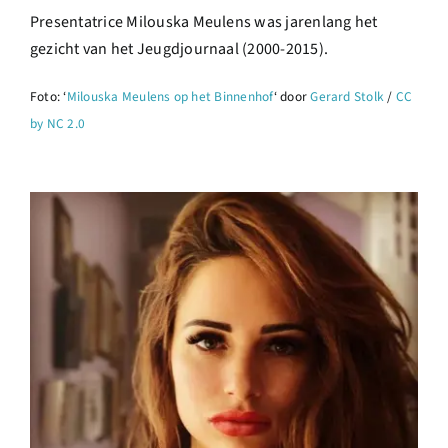
Presentatrice Milouska Meulens was jarenlang het
gezicht van het Jeugdjournaal (2000-2015).
Foto: ‘
Milouska Meulens op het Binnenhof
‘ door
Gerard Stolk
/
CC
by NC 2.0