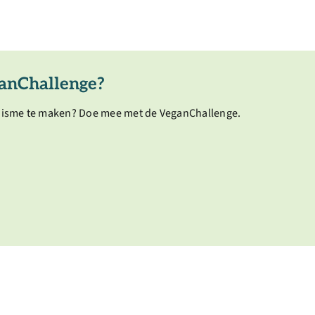
anChallenge?
nisme te maken? Doe mee met de VeganChallenge.