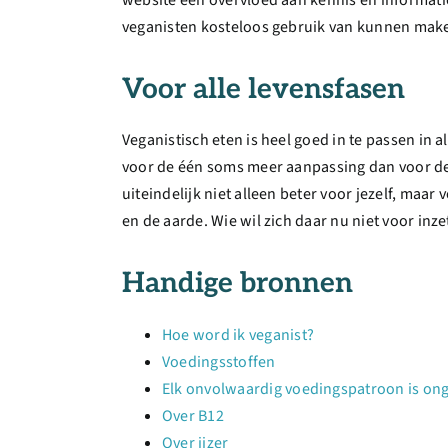
veganisten kosteloos gebruik van kunnen mak
Voor alle levensfasen
Veganistisch eten is heel goed in te passen in a
voor de één soms meer aanpassing dan voor de
uiteindelijk niet alleen beter voor jezelf, maar 
en de aarde. Wie wil zich daar nu niet voor inze
Handige bronnen
Hoe word ik veganist?
Voedingsstoffen
Elk onvolwaardig voedingspatroon is on
Over B12
Over ijzer