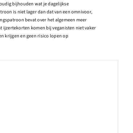
voudig bijhouden wat je dagelijkse
troon is niet lager dan dat van een omnivoor,
dingspatroon bevat over het algemeen meer
at ijzertekorten komen bij veganisten niet vaker
n krijgen en geen risico lopen op