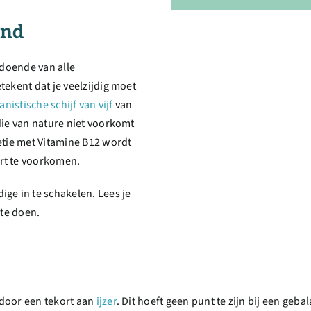
ond
ldoende van alle
tekent dat je veelzijdig moet
anistische schijf van vijf
van
die van nature niet voorkomt
etie met Vitamine B12 wordt
rt te voorkomen.
ge in te schakelen. Lees je
 te doen.
 door een tekort aan
ijzer
. Dit hoeft geen punt te zijn bij een geb