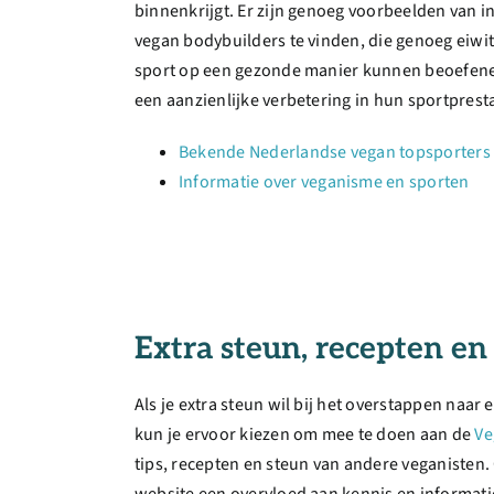
binnenkrijgt. Er zijn genoeg voorbeelden van i
vegan bodybuilders te vinden, die genoeg eiwi
sport op een gezonde manier kunnen beoefene
een aanzienlijke verbetering in hun sportpresta
Bekende Nederlandse vegan topsporters
Informatie over veganisme en sporten
Extra steun, recepten en 
Als je extra steun wil bij het overstappen naar 
kun je ervoor kiezen om mee te doen aan de
Ve
tips, recepten en steun van andere veganisten.
website een overvloed aan kennis en informat