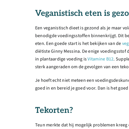
Veganistisch eten is gez
Een veganistisch dieet is gezond als je maar vo
benodigde voedingsstoffen binnenkrijgt. Dit be
eten. Een goede start is het bekijken van de
veg
diëtiste Ginny Messina. De enige voedingsstof 
in plantaardige voeding is
Vitamine B12
. Suppl
sterk aangeraden om de gevolgen van een teko
Je hoeft echt niet meteen een voedingsdeskundi
goed in en bereid je goed voor. Dan is het goed
Tekorten?
Teun merkte dat hij mogelijk problemen kreeg