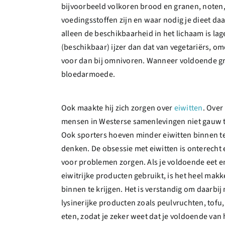
bijvoorbeeld volkoren brood en granen, noten,
voedingsstoffen zijn en waar nodig je dieet da
alleen de beschikbaarheid in het lichaam is l
(beschikbaar) ijzer dan dat van vegetariërs, om
voor dan bij omnivoren. Wanneer voldoende gro
bloedarmoede.
Ook maakte hij zich zorgen over
eiwitten
. Over
mensen in Westerse samenlevingen niet gauw t
Ook sporters hoeven minder eiwitten binnen te
denken. De obsessie met eiwitten is onterecht e
voor problemen zorgen. Als je voldoende eet en
eiwitrijke producten gebruikt, is het heel mak
binnen te krijgen. Het is verstandig om daarbij
lysinerijke producten zoals peulvruchten, tofu,
eten, zodat je zeker weet dat je voldoende van