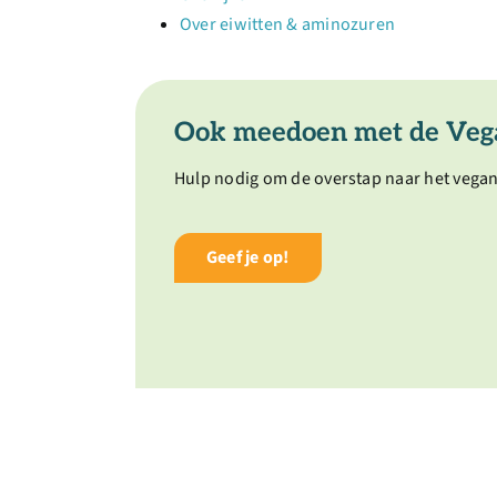
Over eiwitten & aminozuren
Ook meedoen met de Veg
Hulp nodig om de overstap naar het vega
Geef je op!