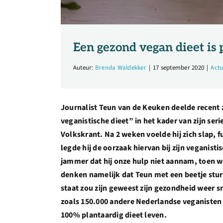
Een gezond vegan dieet is 
Auteur:
Brenda Waldekker
|
17 september 2020
|
Actu
Journalist Teun van de Keuken deelde recent 
veganistische dieet” in het kader van zijn seri
Volkskrant. Na 2 weken voelde hij zich slap, fu
legde hij de oorzaak hiervan bij zijn veganisti
jammer dat hij onze hulp niet aannam, toen w
denken namelijk dat Teun met een beetje stur
staat zou zijn geweest zijn gezondheid weer sn
zoals 150.000 andere Nederlandse veganisten
100% plantaardig dieet leven.