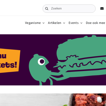
Zoeken
naar:
Veganisme
Artikelen
Events
Doe ook mee