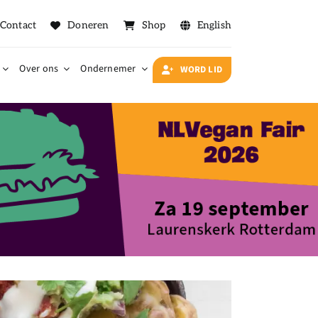
Contact
Doneren
Shop
English
Over ons
Ondernemer
WORD LID