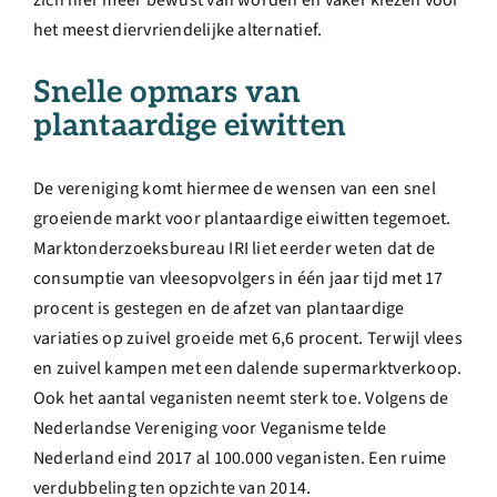
zich hier meer bewust van worden en vaker kiezen voor
het meest diervriendelijke alternatief.
Snelle opmars van
plantaardige eiwitten
De vereniging komt hiermee de wensen van een snel
groeiende markt voor plantaardige eiwitten tegemoet.
Marktonderzoeksbureau IRI liet eerder weten dat de
consumptie van vleesopvolgers in één jaar tijd met 17
procent is gestegen en de afzet van plantaardige
variaties op zuivel groeide met 6,6 procent. Terwijl vlees
en zuivel kampen met een dalende supermarktverkoop.
Ook het aantal veganisten neemt sterk toe. Volgens de
Nederlandse Vereniging voor Veganisme telde
Nederland eind 2017 al 100.000 veganisten. Een ruime
verdubbeling ten opzichte van 2014.