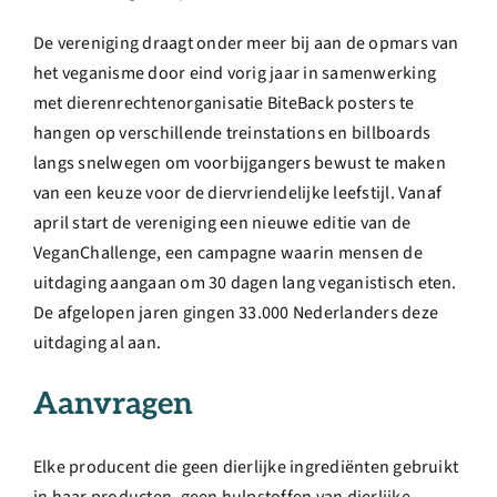
De vereniging draagt onder meer bij aan de opmars van
het veganisme door eind vorig jaar in samenwerking
met dierenrechtenorganisatie BiteBack posters te
hangen op verschillende treinstations en billboards
langs snelwegen om voorbijgangers bewust te maken
van een keuze voor de diervriendelijke leefstijl. Vanaf
april start de vereniging een nieuwe editie van de
VeganChallenge, een campagne waarin mensen de
uitdaging aangaan om 30 dagen lang veganistisch eten.
De afgelopen jaren gingen 33.000 Nederlanders deze
uitdaging al aan.
Aanvragen
Elke producent die geen dierlijke ingrediënten gebruikt
in haar producten, geen hulpstoffen van dierlijke