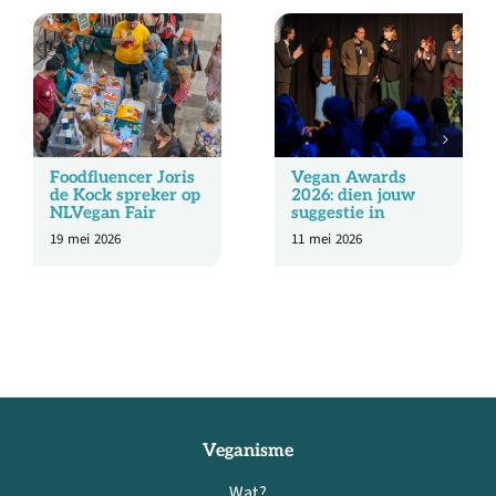
Foodfluencer Joris
Vegan Awards
de Kock spreker op
2026: dien jouw
NLVegan Fair
suggestie in
19 mei 2026
11 mei 2026
Veganisme
Wat?