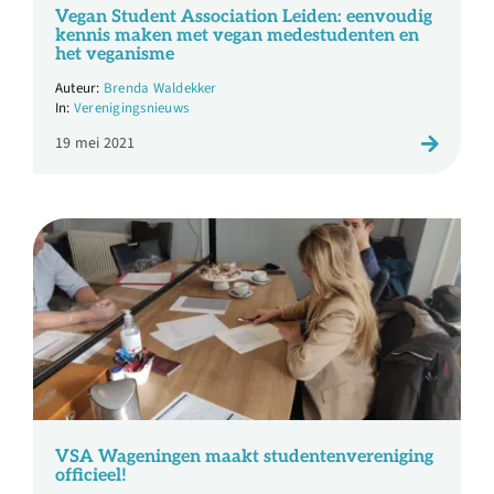
Vegan Student Association Leiden: eenvoudig
kennis maken met vegan medestudenten en
het veganisme
Brenda Waldekker
Verenigingsnieuws
19 mei 2021
VSA Wageningen maakt studentenvereniging
officieel!