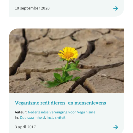
10 september 2020
Veganisme redt dieren- en mensenlevens
Nederlandse Vereniging voor Veganisme
Duurzaamheid
,
Inclusiviteit
3 april 2017