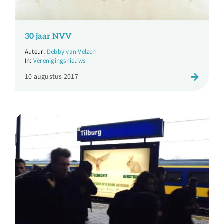
30 jaar NVV
Debby van Velzen
Verenigingsnieuws
10 augustus 2017