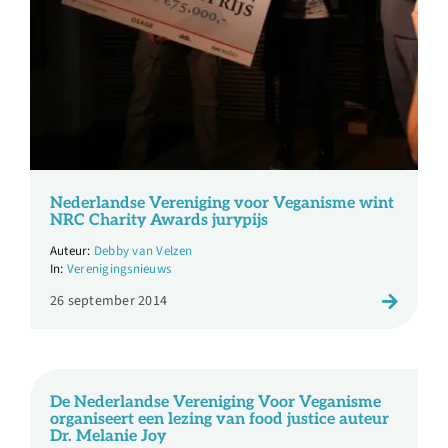
Nederlandse Vereniging voor Veganisme wint
NRC Charity Awards jurypijs
Debby van Velzen
Verenigingsnieuws
26 september 2014
De Nederlandse Vereniging Voor Veganisme
organiseert een lezing van food justice auteur
Dr. Melanie Joy