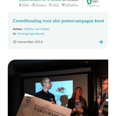
Crowdfunding voor abri postercampagne kerst
Debby van Velzen
Verenigingsnieuws
20 november 2014