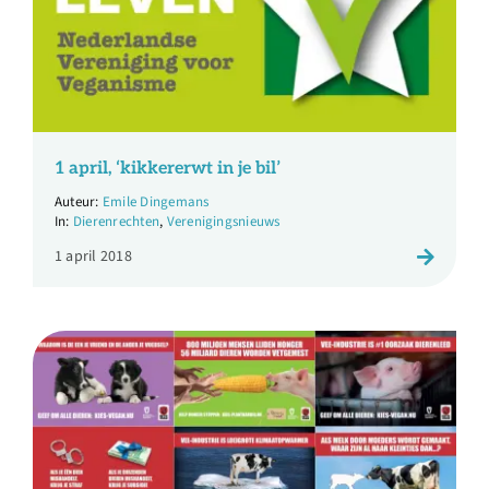
1 april, ‘kikkererwt in je bil’
Emile Dingemans
Dierenrechten
,
Verenigingsnieuws
1 april 2018