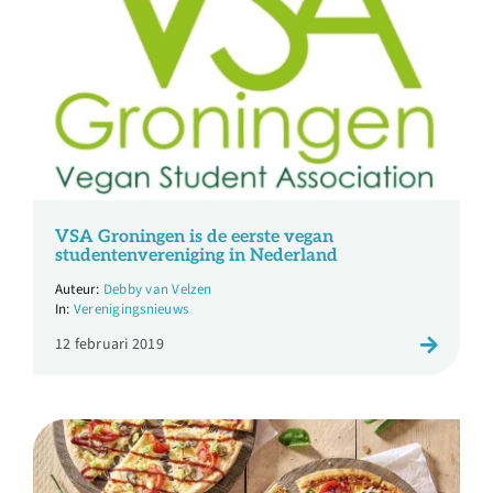
Over ons
Ondernemer
Contact
Doneren
VSA Groningen is de eerste vegan
studentenvereniging in Nederland
Debby van Velzen
Shop
Verenigingsnieuws
12 februari 2019
English