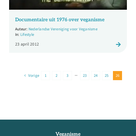
Documentaire uit 1976 over veganisme
Nederlandse Vereniging voor Veganisme
Lifestyle
23 april 2012
Vorige
1
2
3
···
23
24
25
26
Veganisme