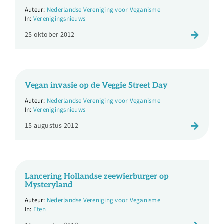
Over ons
Nederlandse Vereniging voor Veganisme
Verenigingsnieuws
25 oktober 2012
Ondernemer
Contact
Vegan invasie op de Veggie Street Day
Nederlandse Vereniging voor Veganisme
Doneren
Verenigingsnieuws
15 augustus 2012
Shop
English
Lancering Hollandse zeewierburger op
Mysteryland
Nederlandse Vereniging voor Veganisme
Eten