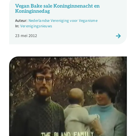
Vegan Bake sale Koninginnenacht en
Koninginnedag
Nederlandse Vereniging voor Veganisme
Verenigingsnieuws
23 mei 2012