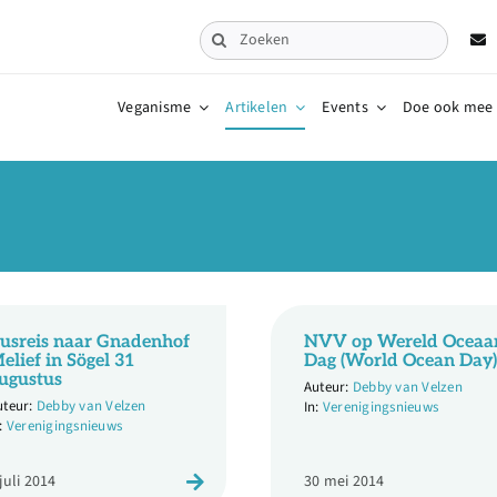
Zoeken
naar:
Veganisme
Artikelen
Events
Doe ook mee
usreis naar Gnadenhof
NVV op Wereld Oceaa
elief in Sögel 31
Dag (World Ocean Day)
ugustus
Debby van Velzen
Debby van Velzen
Verenigingsnieuws
Verenigingsnieuws
 juli 2014
30 mei 2014