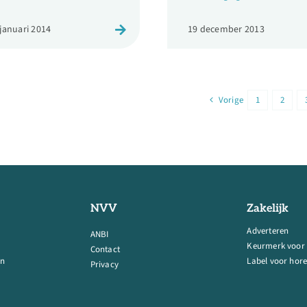
 januari 2014
19 december 2013
Vorige
1
2
NVV
Zakelijk
Adverteren
ANBI
Keurmerk voor
Contact
en
Label voor hore
Privacy