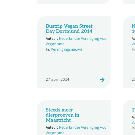
Bustrip Vegan Street
N
Day Dortmund 2014
1
Nederlandse Vereniging voor
Veganisme
V
Verenigingsnieuws
27 april 2014
2
Steeds meer
T
dierproeven in
Maastricht
V
Nederlandse Vereniging voor
Veganisme