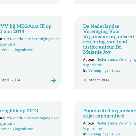
VV bij MEGAzat III op
De Nederlandse
0 mei 2014
Vereniging Voor
Veganisme organiseert
Nederlandse Vereniging voor
een lezing van food
eganisme
justice auteur Dr.
Verenigingsnieuws
Melanie Joy
Nederlandse Verenigin
Veganisme
Verenigingsnieuws
7 april 2014
10 maart 2014
erugblik op 2013
Populariteit veganisme
stijgt exponentieel
Nederlandse Vereniging voor
Nederlandse Verenigin
eganisme
Veganisme
Verenigingsnieuws
Verenigingsnieuws